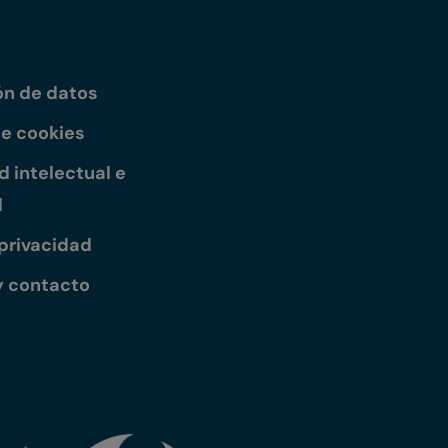
ón de datos
de cookies
 intelectual e
l
 privacidad
y contacto