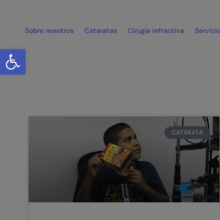
Sobre nosotros
Cataratas
Cirugía refractiva
Servici
Abrir barra de herramientas
CATARATA