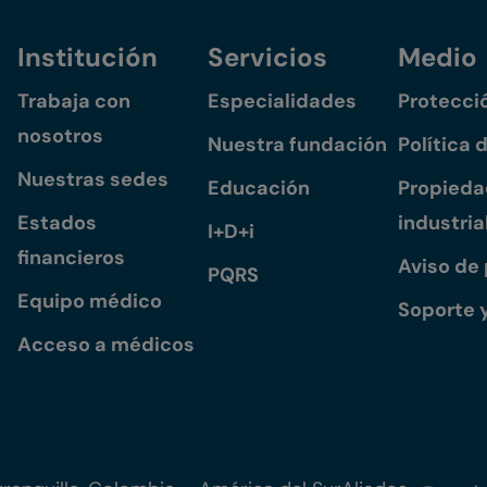
Institución
Servicios
Medio
Trabaja con
Especialidades
Protecci
nosotros
Nuestra fundación
Política 
Nuestras sedes
Educación
Propiedad
Estados
industria
I+D+i
financieros
Aviso de
PQRS
Equipo médico
Soporte 
Acceso a médicos