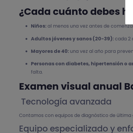
¿Cada cuánto debes ha
Niños:
al menos una vez antes de comenzar 
Adultos jóvenes y sanos (20-39):
cada 2 
Mayores de 40:
una vez al año para preven
Personas con diabetes, hipertensión o a
falta.
Examen visual anual Ba
Tecnología avanzada
Contamos con equipos de diagnóstico de última ge
Equipo especializado y enf