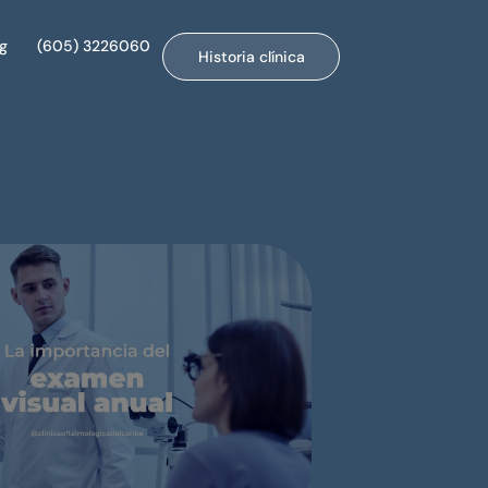
og
(605) 3226060
Historia clínica