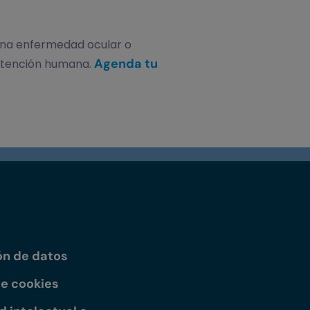
una enfermedad ocular o
Agenda tu
 atención humana.
ón de datos
de cookies