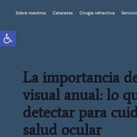
Sobre nosotros
Cataratas
Cirugía refractiva
Servici
Abrir barra de herramientas
La importancia d
visual anual: lo 
detectar para cui
salud ocular