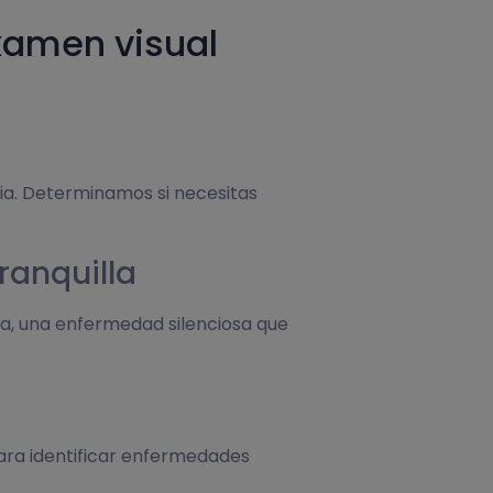
xamen visual
ia. Determinamos si necesitas
ranquilla
a, una enfermedad silenciosa que
para identificar enfermedades