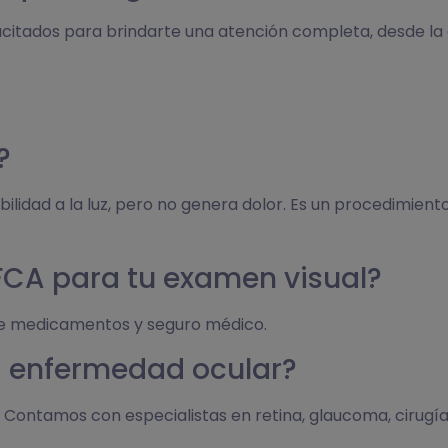
itados para brindarte una atención completa, desde la 
?
ilidad a la luz, pero no genera dolor. Es un procedimiento
OFCA para tu examen visual?
ta de medicamentos y seguro médico.
a enfermedad ocular?
ntamos con especialistas en retina, glaucoma, cirugía 