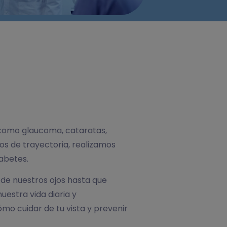
como glaucoma, cataratas,
os de trayectoria, realizamos
abetes.
de nuestros ojos hasta que
uestra vida diaria y
o cuidar de tu vista y prevenir