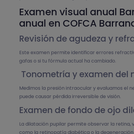
Examen visual anual Bar
anual en COFCA Barranq
Revisión de agudeza y refr
Este examen permite identificar errores refract
gafas o si tu fórmula actual ha cambiado.
Tonometría y examen del ne
Medimos la presión intraocular y evaluamos el 
puede causar pérdida irreversible de visión.
Examen de fondo de ojo di
La dilatación pupilar permite observar la retina
como la retinopatía diabética o la degeneración