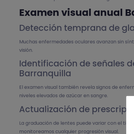
Examen visual anual Ba
Detección temprana de gla
Muchas enfermedades oculares avanzan sin sínt
visión.
Identificación de señales 
Barranquilla
El examen visual también revela signos de enfer
niveles elevados de azúcar en sangre.
Actualización de prescripc
La graduación de lentes puede variar con el tie
monitoreamos cualquier progresión visual.