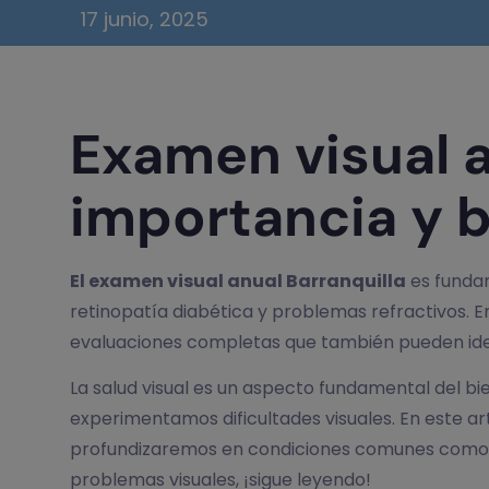
17 junio, 2025
Examen visual a
importancia y b
El examen visual anual Barranquilla
es funda
retinopatía diabética y problemas refractivos. 
evaluaciones completas que también pueden ident
La salud visual es un aspecto fundamental del b
experimentamos dificultades visuales. En este artí
profundizaremos en condiciones comunes como la 
problemas visuales, ¡sigue leyendo!