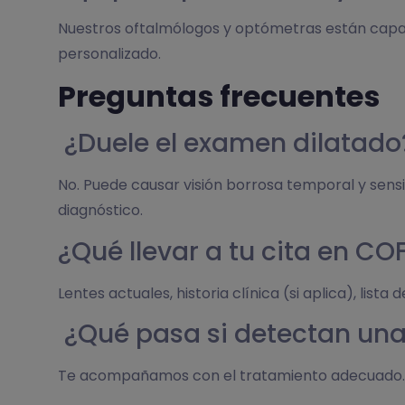
Nuestros oftalmólogos y optómetras están capac
personalizado.
Preguntas frecuentes
¿Duele el examen dilatado
No. Puede causar visión borrosa temporal y sensib
diagnóstico.
¿Qué llevar a tu cita en C
Lentes actuales, historia clínica (si aplica), lis
¿Qué pasa si detectan un
Te acompañamos con el tratamiento adecuado. Co