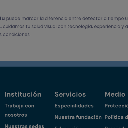
la
puede marcar la diferencia entre detectar a tiempo 
, cuidamos tu salud visual con tecnología, experiencia y
s condiciones.
Institución
Servicios
Medio
Trabaja con
Especialidades
Protecci
nosotros
Nuestra fundación
Política 
Nuestras sedes