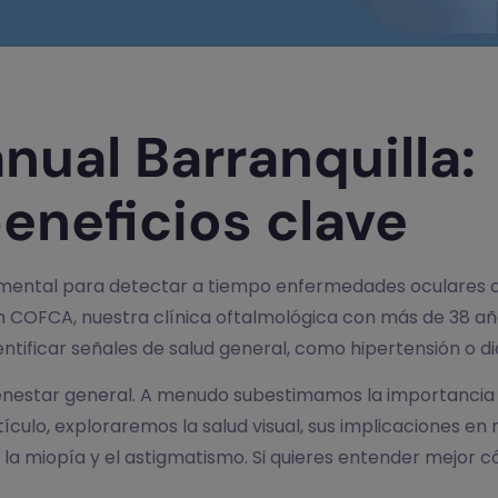
nual Barranquilla:
eneficios clave
mental para detectar a tiempo enfermedades oculares 
En COFCA, nuestra clínica oftalmológica con más de 38 añ
ificar señales de salud general, como hipertensión o di
ienestar general. A menudo subestimamos la importancia 
culo, exploraremos la salud visual, sus implicaciones en n
miopía y el astigmatismo. Si quieres entender mejor cóm