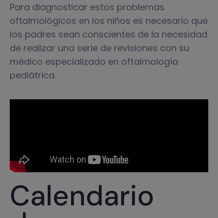
Para diagnosticar estos problemas
oftalmológicos en los niños es necesario que
los padres sean conscientes de la necesidad
de realizar una serie de revisiones con su
médico especializado en oftalmología
pediátrica.
Calendario