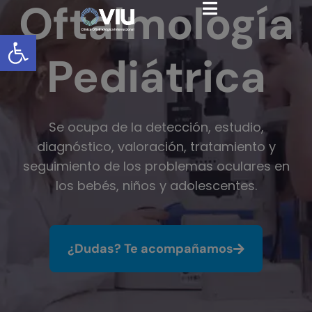
Oftalmología
Abrir barra de herramientas
Pediátrica
Se ocupa de la detección, estudio,
diagnóstico, valoración, tratamiento y
seguimiento de los problemas oculares en
los bebés, niños y adolescentes.
¿Dudas? Te acompañamos