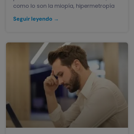
como lo son la miopía, hipermetropía
Seguir leyendo →