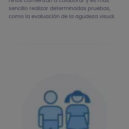
niños comienzan a colaborar y es más
sencillo realizar determinadas pruebas,
como la evaluación de la agudeza visual.