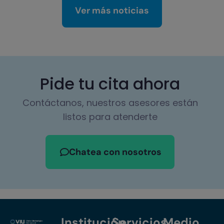
Ver más noticias
Pide tu cita ahora
Contáctanos, nuestros asesores están
listos para atenderte
Chatea con nosotros
Institución
Servicios
Medio