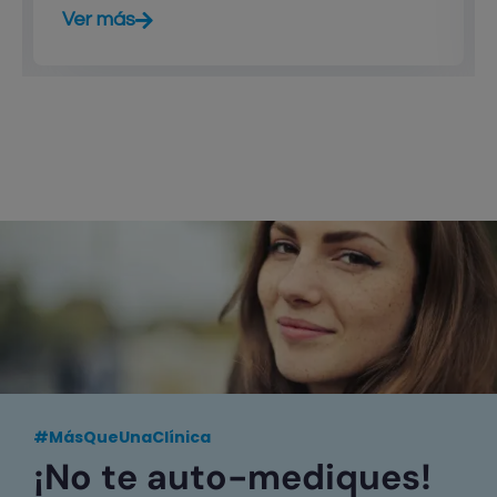
Ver más
#MásQueUnaClínica
¡No te auto-mediques!