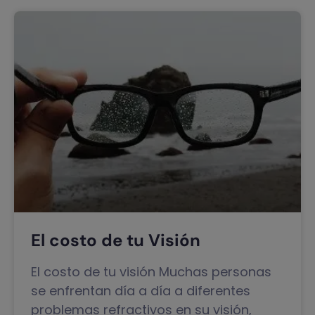
El costo de tu Visión
El costo de tu visión Muchas personas
se enfrentan día a día a diferentes
problemas refractivos en su visión,