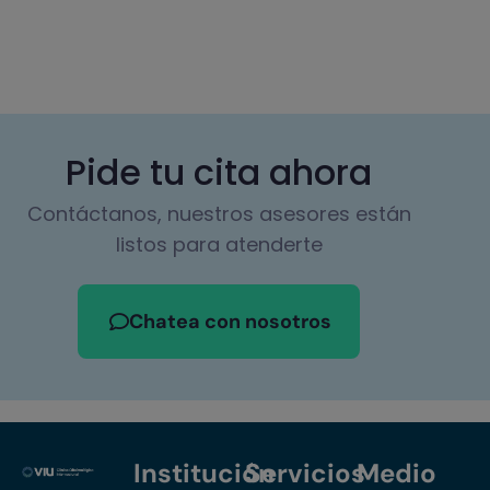
Pide tu cita ahora
Contáctanos, nuestros asesores están
listos para atenderte
Chatea con nosotros
Institución
Servicios
Medio