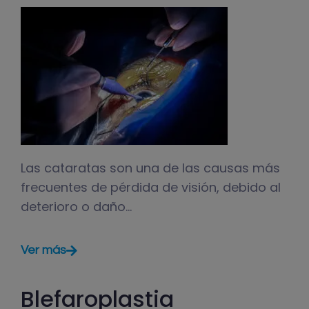
Las cataratas son una de las causas más
frecuentes de pérdida de visión, debido al
deterioro o daño…
Ver más
Blefaroplastia