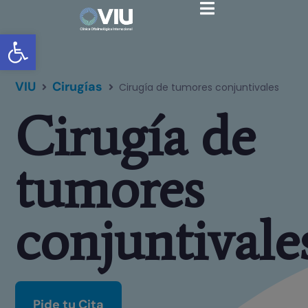
Abrir barra de herramientas
VIU
Cirugías
Cirugía de tumores conjuntivales
Cirugía de
tumores
conjuntivale
Pide tu Cita