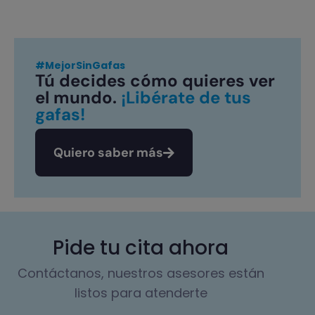
#MejorSinGafas
Tú decides cómo quieres ver
el mundo.
¡Libérate de tus
gafas!
Quiero saber más
Pide tu cita ahora
Contáctanos, nuestros asesores están
listos para atenderte