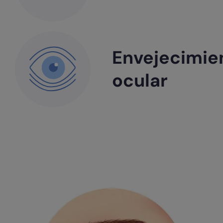
Envejecimie
ocular