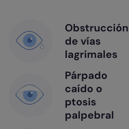
Obstrucción
de vías
lagrimales
Párpado
caído o
ptosis
palpebral