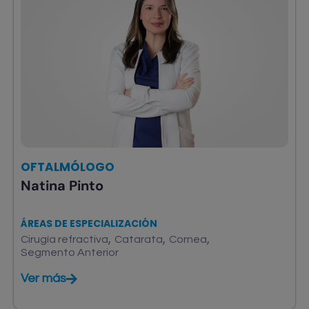
OFTALMÓLOGO
Natina Pinto
ÁREAS DE ESPECIALIZACIÓN
,
,
,
Cirugía refractiva
Catarata
Cornea
Segmento Anterior
Ver más