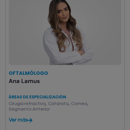
OFTALMÓLOGO
Ana Lamus
ÁREAS DE ESPECIALIZACIÓN
,
,
,
Cirugía refractiva
Catarata
Cornea
Segmento Anterior
Ver más