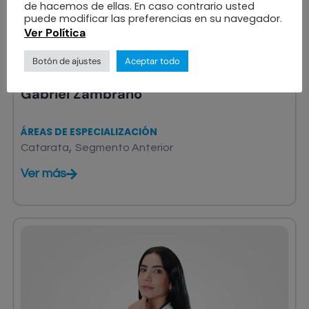
de hacemos de ellas. En caso contrario usted
puede modificar las preferencias en su navegador.
Ver Política
Botón de ajustes
Aceptar todo
OFTALMÓLOGO
Gabriel Zambrano
ÁREAS DE ESPECIALIZACIÓN
,
Catarata
Segmento Anterior
Ver más