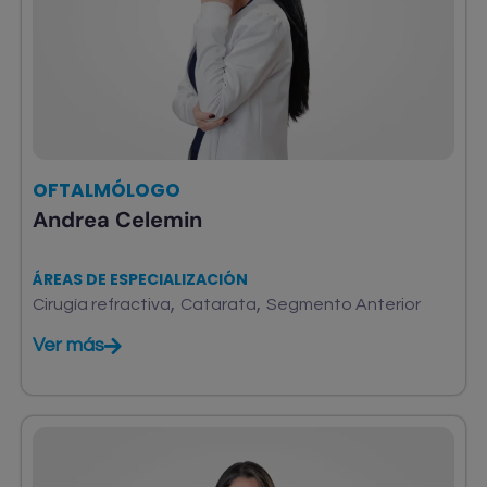
OFTALMÓLOGO
Andrea Celemin
ÁREAS DE ESPECIALIZACIÓN
,
,
Cirugía refractiva
Catarata
Segmento Anterior
Ver más