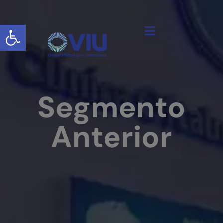
Abrir barra de herramientas
Segmento
Anterior