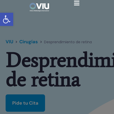
Abrir barra de herramientas
VIU
Cirugías
Desprendimiento de retina
Desprendim
de retina
Pide tu Cita