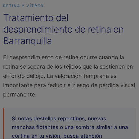
RETINA Y VÍTREO
Tratamiento del
desprendimiento de retina en
Barranquilla
El desprendimiento de retina ocurre cuando la
retina se separa de los tejidos que la sostienen en
el fondo del ojo. La valoración temprana es
importante para reducir el riesgo de pérdida visual
permanente.
Si notas destellos repentinos, nuevas
manchas flotantes o una sombra similar a una
cortina en tu visión, busca atención