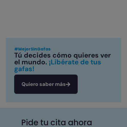
#MejorSinGafas
Tú decides cómo quieres ver
el mundo.
¡Libérate de tus
gafas!
Quiero saber más
Pide tu cita ahora