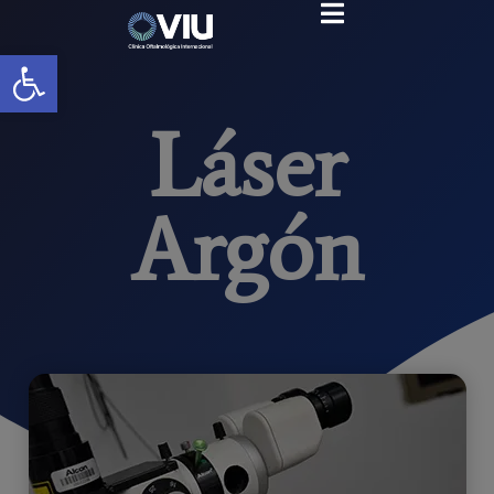
Abrir barra de herramientas
Láser
Argón