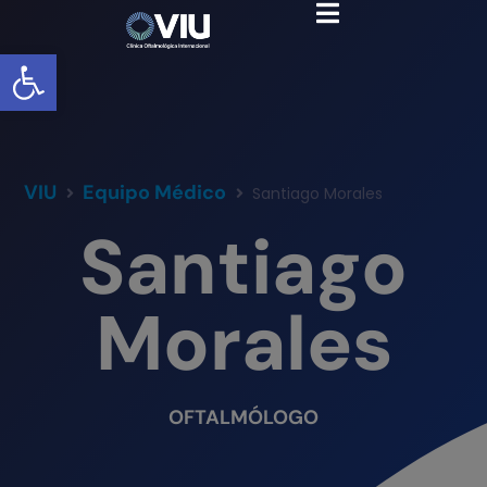
Abrir barra de herramientas
VIU
Equipo Médico
Santiago Morales
Santiago
Morales
OFTALMÓLOGO