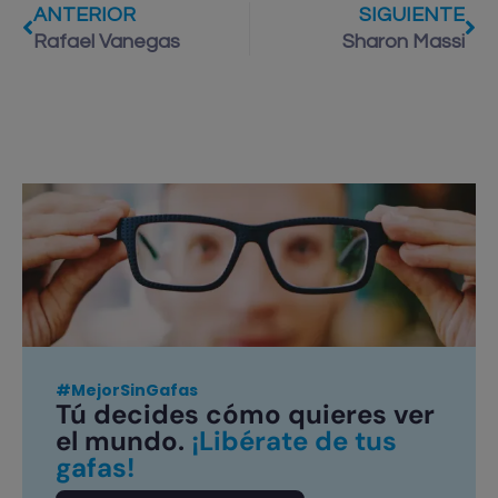
ANTERIOR
SIGUIENTE
Rafael Vanegas
Sharon Massi
#MejorSinGafas
Tú decides cómo quieres ver
el mundo.
¡Libérate de tus
gafas!