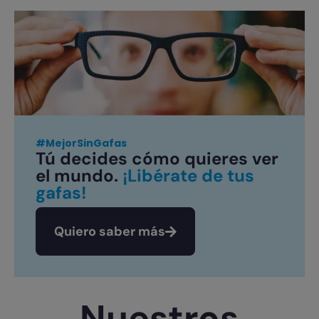
#MejorSinGafas
Tú decides cómo quieres ver
el mundo.
¡Libérate de tus
gafas!
Quiero saber más
Nuestros