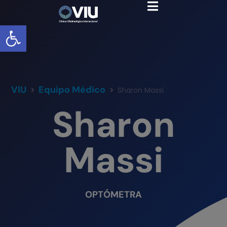
Abrir barra de herramientas
VIU
Equipo Médico
Sharon Massi
Sharon
Massi
OPTÓMETRA