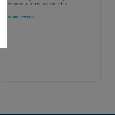
importante a la hora de decidir si
SEGUIR LEYENDO →