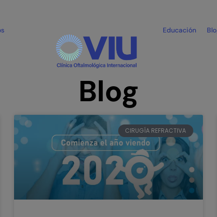
os
Educación
Bl
Blog
CIRUGÍA REFRACTIVA