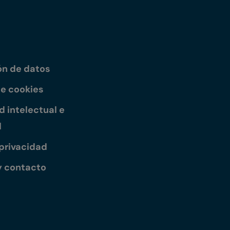
ón de datos
de cookies
 intelectual e
l
 privacidad
y contacto