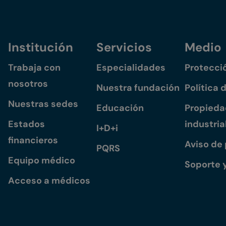
Institución
Servicios
Medio
Trabaja con
Especialidades
Protecci
nosotros
Nuestra fundación
Política 
Nuestras sedes
Educación
Propiedad
Estados
industria
I+D+i
financieros
Aviso de
PQRS
Equipo médico
Soporte 
Acceso a médicos