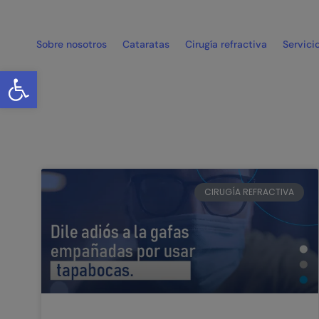
Sobre nosotros
Cataratas
Cirugía refractiva
Servici
Abrir barra de herramientas
CIRUGÍA REFRACTIVA