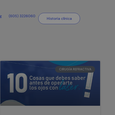
og
(605) 3226060
Historia clínica
CIRUGÍA REFRACTIVA