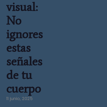
visual:
No
ignores
estas
señales
de tu
cuerpo
11 junio, 2025