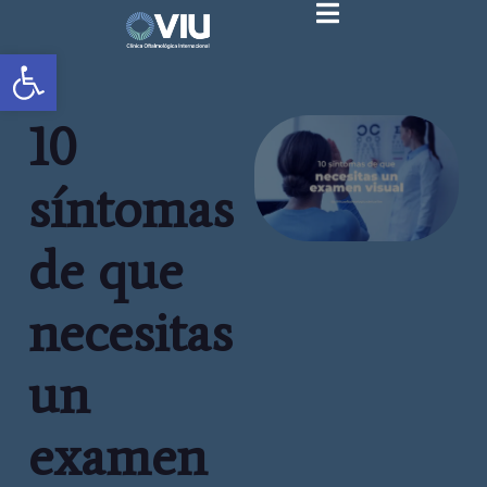
Abrir barra de herramientas
10
síntomas
de que
necesitas
un
examen