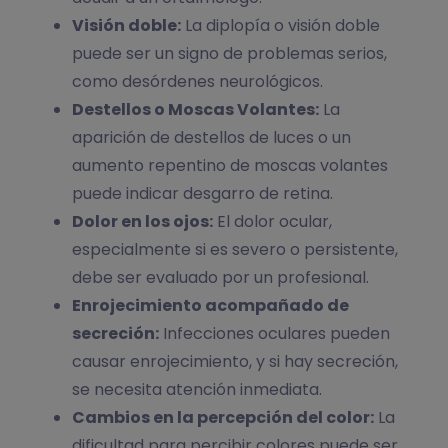
Visión doble:
La diplopía o visión doble
puede ser un signo de problemas serios,
como desórdenes neurológicos.
Destellos o Moscas Volantes:
La
aparición de destellos de luces o un
aumento repentino de moscas volantes
puede indicar desgarro de retina.
Dolor en los ojos:
El dolor ocular,
especialmente si es severo o persistente,
debe ser evaluado por un profesional.
Enrojecimiento acompañado de
secreción:
Infecciones oculares pueden
causar enrojecimiento, y si hay secreción,
se necesita atención inmediata.
Cambios en la percepción del color:
La
dificultad para percibir colores puede ser