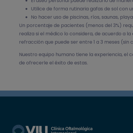
El aseo personal puede realizarlo de manera
Utilice de forma rutinaria gafas de sol con 
No hacer uso de piscinas, ríos, saunas, play
Un porcentaje de pacientes (menos del 3%) requ
realiza si el médico lo considera, de acuerdo a la
refracción que puede ser entre 1 a 3 meses (sin 
Nuestro equipo humano tiene la experiencia, el c
de ofrecerle el éxito de estas.