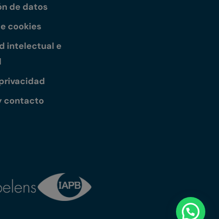
ón de datos
de cookies
 intelectual e
l
 privacidad
y contacto