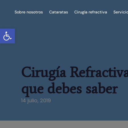
Sobre nosotros
Cataratas
Cirugía refractiva
Servici
Abrir barra de herramientas
Cirugía Refractiva
que debes saber
14 julio, 2019