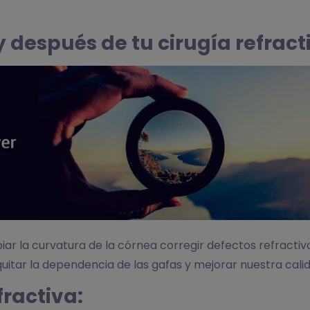
 después de tu cirugía refract
ar la curvatura de la córnea corregir defectos refractiv
tar la dependencia de las gafas y mejorar nuestra calida
fractiva: