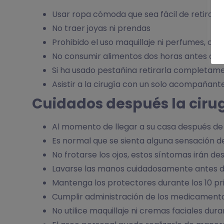
Usar ropa cómoda que sea fácil de retirar y
No traer joyas ni prendas
Prohibido el uso maquillaje ni perfumes, colo
No consumir alimentos dos horas antes de l
Si ha usado pestañina retirarla completame
Asistir a la cirugía con un solo acompañant
Cuidados después la cirug
Al momento de llegar a su casa después de
Es normal que se sienta alguna sensación de
No frotarse los ojos, estos síntomas irán 
Lavarse las manos cuidadosamente antes de
Mantenga los protectores durante los 10 pr
Cumplir administración de los medicament
No utilice maquillaje ni cremas faciales dur