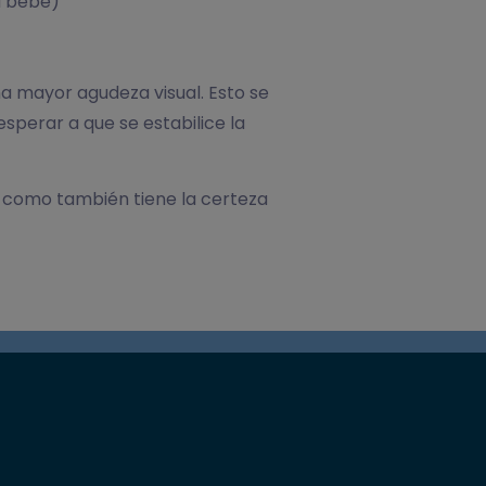
a bebe)
a mayor agudeza visual. Esto se
esperar a que se estabilice la
s, como también tiene la certeza