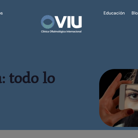
os
Educación
Bl
: todo lo