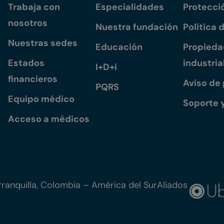
Trabaja con
Especialidades
Protecci
nosotros
Nuestra fundación
Política 
Nuestras sedes
Educación
Propiedad
Estados
industria
I+D+i
financieros
Aviso de
PQRS
Equipo médico
Soporte 
Acceso a médicos
ranquilla, Colombia – América del Sur
Aliados