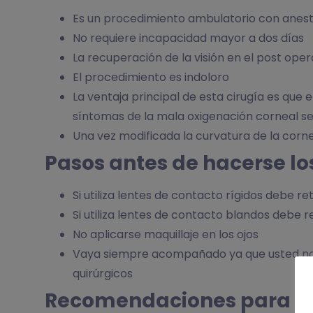
Es un procedimiento ambulatorio con aneste
No requiere incapacidad mayor a dos días
La recuperación de la visión en el post ope
El procedimiento es indoloro
La ventaja principal de esta cirugía es que
síntomas de la mala oxigenación corneal se
Una vez modificada la curvatura de la corn
Pasos antes de hacerse l
Si utiliza lentes de contacto rígidos debe 
Si utiliza lentes de contacto blandos debe 
No aplicarse maquillaje en los ojos
Vaya siempre acompañado ya que usted no p
quirúrgicos
Recomendaciones para el d