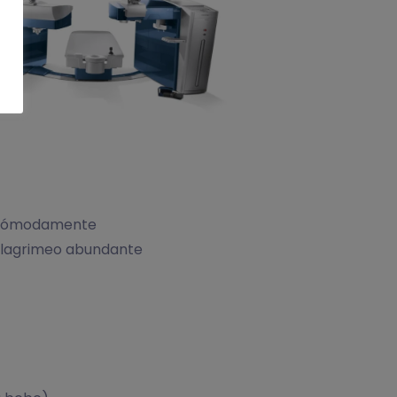
ir cómodamente
 y lagrimeo abundante