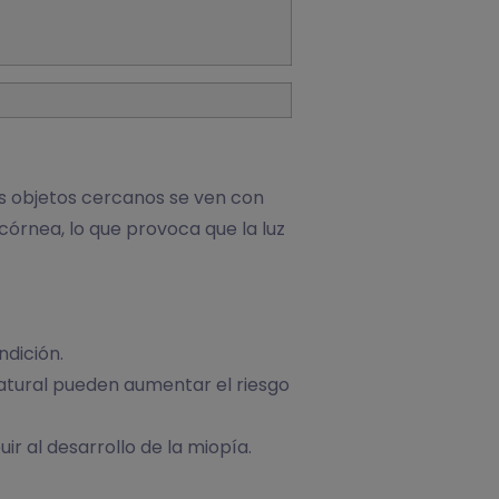
los objetos cercanos se ven con
córnea, lo que provoca que la luz
ndición.
 natural pueden aumentar el riesgo
r al desarrollo de la miopía.