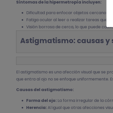
Síntomas de la hipermetropía incluyen:
Dificultad para enfocar objetos cercanos.
Fatiga ocular al leer o realizar tareas que r
Visión borrosa de cerca, lo que puede causar
Astigmatismo: causas y
El astigmatismo es una afección visual que se pro
que entra al ojo no se enfoque uniformemente. Est
Causas del astigmatismo:
Forma del ojo:
La forma irregular de la córn
Herencia:
Al igual que otras afecciones vis