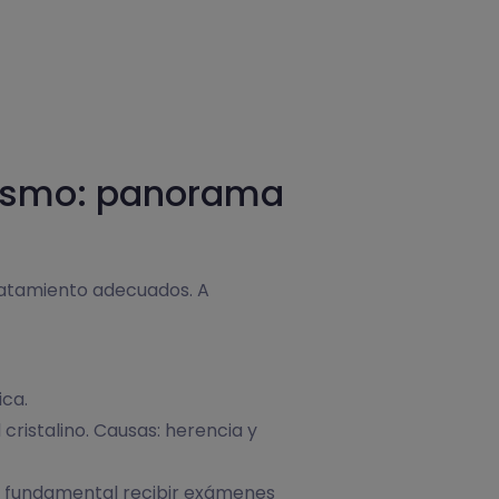
atismo: panorama
tratamiento adecuados. A
ica.
 cristalino. Causas: herencia y
 es fundamental recibir exámenes