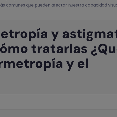
s más comunes que pueden afectar nuestra capacidad vis
etropía y astigma
cómo tratarlas
¿Qu
rmetropía y el