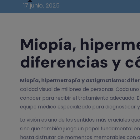
17 junio, 2025
Miopía, hiperm
diferencias y c
Miopía, hipermetropía y astigmatismo: difer
calidad visual de millones de personas. Cada un
conocer para recibir el tratamiento adecuado. E
equipo médico especializado para diagnosticar y 
La visión es uno de los sentidos más cruciales 
sino que también juega un papel fundamental en n
hasta disfrutar de momentos memorables con amig