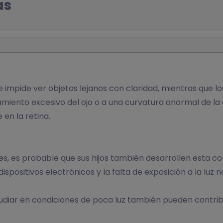
as
ue impide ver objetos lejanos con claridad, mientras que 
amiento excesivo del ojo o a una curvatura anormal de la 
en la retina.
, es probable que sus hijos también desarrollen esta co
dispositivos electrónicos y la falta de exposición a la luz
diar en condiciones de poca luz también pueden contribui