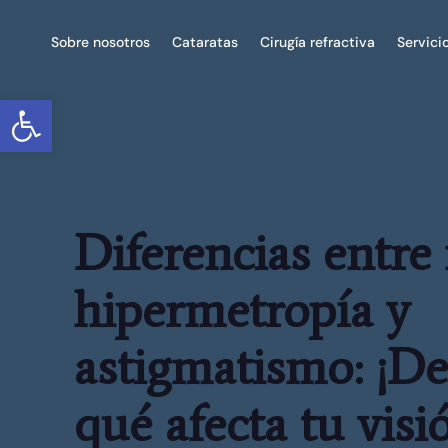
Sobre nosotros
Cataratas
Cirugía refractiva
Servici
Abrir barra de herramientas
Diferencias entre
hipermetropía y
astigmatismo: ¡D
qué afecta tu visi