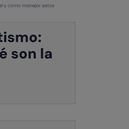
ual y cómo manejar estos
tismo:
é son la