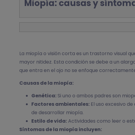
Miopía: causas y síntom
La miopía o visión corta es un trastorno visual q
mayor nitidez. Esta condición se debe a un alarg
que entra en el ojo no se enfoque correctamente 
Causas de la miopía:
Genética:
Si uno o ambos padres son miopes
Factores ambientales:
El uso excesivo de 
de desarrollar miopía.
Estilo de vida:
Actividades como leer o estu
Síntomas de la miopía incluyen: