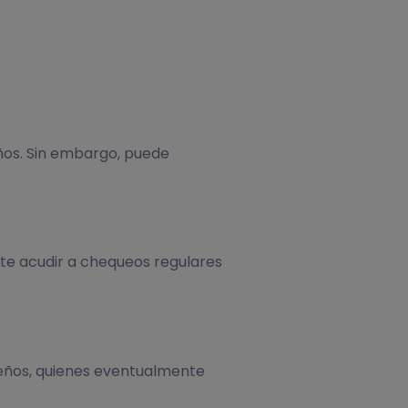
años. Sin embargo, puede
te acudir a chequeos regulares
eños, quienes eventualmente