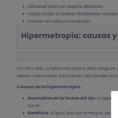
Dificultad para ver objetos distantes.
Fatiga ocular al realizar actividades visuale
Dolores de cabeza frecuentes.
Hipermetropía: causas y
Por otro lado, la hipermetropía o visión larga e
lejanos claramente, pero tienen dificultades para
Causas de la hipermetropía:
Anomalías en la forma del ojo:
La hiperm
curva.
Genética:
Al igual que con la miopía, los an