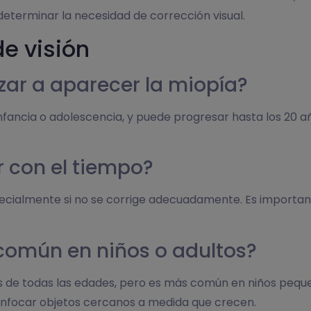
 determinar la necesidad de corrección visual.
e visión
ar a aparecer la miopía?
infancia o adolescencia, y puede progresar hasta los 20 
 con el tiempo?
pecialmente si no se corrige adecuadamente. Es importan
común en niños o adultos?
 de todas las edades, pero es más común en niños pequ
nfocar objetos cercanos a medida que crecen.