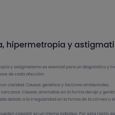
ía, hipermetropía y astigm
ropía y astigmatismo es esencial para un diagnóstico y 
lave de cada afección:
 con claridad. Causas: genética y factores ambientales.
 cercanos. Causas: anomalías en la forma del ojo y genét
da debido a la irregularidad en la forma de la córnea o el
 pueden coexistir en un mismo individuo. Por esta razón,