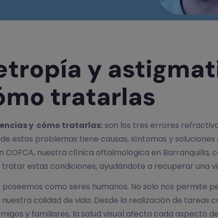
etropía y astigmat
ómo tratarlas
encias y cómo tratarlas:
son los tres errores refracti
o de estos problemas tiene causas, síntomas y soluciones
n COFCA, nuestra clínica oftalmológica en Barranquilla, 
tratar estas condiciones, ayudándote a recuperar una vis
que poseemos como seres humanos. No solo nos permite pe
uestra calidad de vida. Desde la realización de tareas c
os y familiares, la salud visual afecta cada aspecto de 