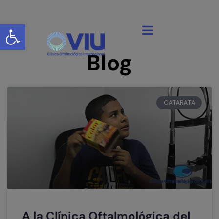
Abrir barra de herramientas
Blog
CATARATA
A la Clínica Oftalmológica del