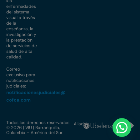
las
enfermedades
del sistema
visual a través
de la
enseñanza, la
investigación y
la prestación
de servicios de
salud de alta
calidad.
Correo
exclusivo para
notificaciones
judiciales:
notificacionesjudiciales@
cofca.com
Todos los derechos reservados
Aliados
© 2026 | VIU | Barranquilla,
Colombia – América del Sur