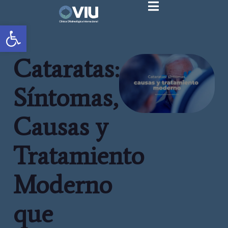
Abrir barra de herramientas
Cataratas:
Síntomas,
Causas y
Tratamiento
Moderno
que