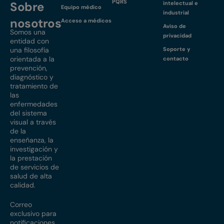
PQRS
Sobre
intelectual e
Equipo médico
industrial
nosotros
Acceso a médicos
Aviso de
Somos una
privacidad
entidad con
una filosofía
Soporte y
orientada a la
contacto
prevención,
diagnóstico y
tratamiento de
las
enfermedades
del sistema
visual a través
de la
enseñanza, la
investigación y
la prestación
de servicios de
salud de alta
calidad.
Correo
exclusivo para
notificaciones