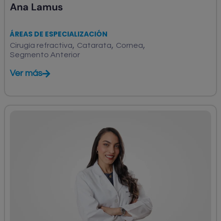
Ana Lamus
ÁREAS DE ESPECIALIZACIÓN
,
,
,
Cirugía refractiva
Catarata
Cornea
Segmento Anterior
Ver más