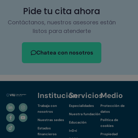
Pide tu cita ahora
Contáctanos, nuestros asesores están
listos para atenderte
Chatea con nosotros
Institución
Servicios
Medio
Trabaja con
Especialidades
Protección de
nosotros
datos
Nuestra fundación
Nuestras sedes
Política de
Educación
cookies
Estados
I+D+i
financieros
Propiedad