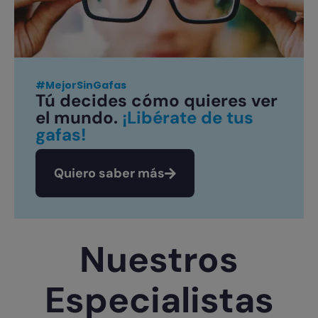
#MejorSinGafas
Tú decides cómo quieres ver
el mundo.
¡Libérate de tus
gafas!
Quiero saber más
Nuestros
Especialistas