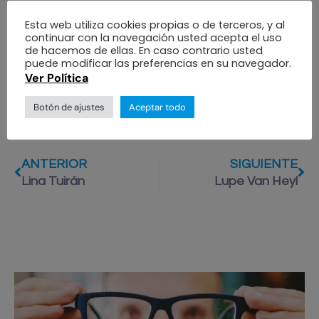
para ayudar a quienes más lo necesitan.
Esta web utiliza cookies propias o de terceros, y al
continuar con la navegación usted acepta el uso
de hacemos de ellas. En caso contrario usted
puede modificar las preferencias en su navegador.
Ver Política
Botón de ajustes
Aceptar todo
ANTERIOR
SIGUIENTE
Lina Tuirán
Lupe Van Heyl