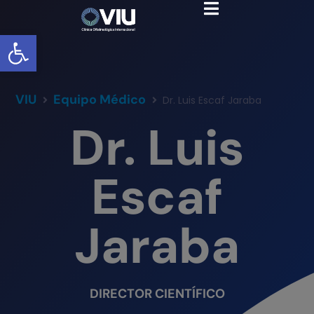
Abrir barra de herramientas
VIU
Equipo Médico
Dr. Luis Escaf Jaraba
Dr. Luis
Escaf
Jaraba
DIRECTOR CIENTÍFICO