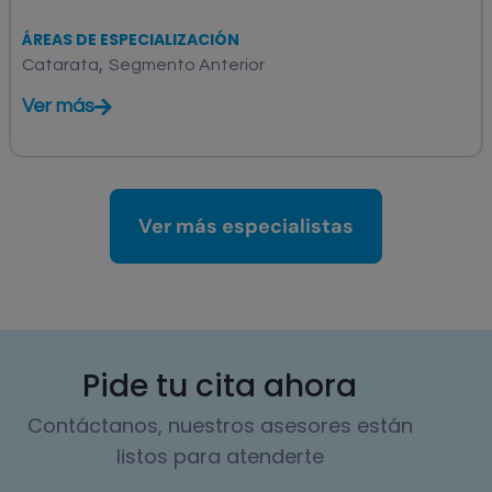
ÁREAS DE ESPECIALIZACIÓN
,
Catarata
Segmento Anterior
Ver más
Ver más especialistas
Pide tu cita ahora
Contáctanos, nuestros asesores están
listos para atenderte