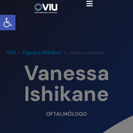
Abrir barra de herramientas
VIU
Equipo Médico
Vanessa Ishikane
Vanessa
Ishikane
OFTALMÓLOGO