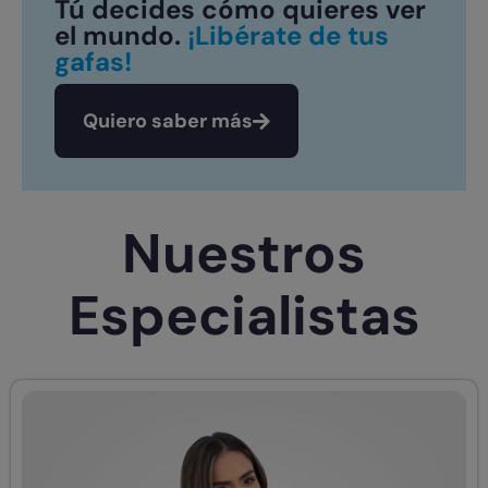
Tú decides cómo quieres ver
el mundo.
¡Libérate de tus
gafas!
Quiero saber más
Nuestros
Especialistas