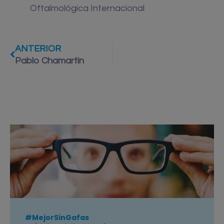
Oftalmológica Internacional
ANTERIOR
Pablo Chamartin
#MejorSinGafas