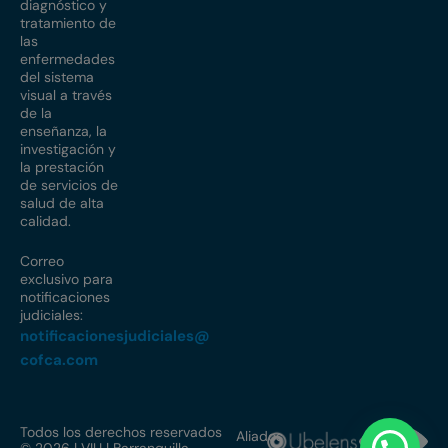
diagnóstico y
tratamiento de
las
enfermedades
del sistema
visual a través
de la
enseñanza, la
investigación y
la prestación
de servicios de
salud de alta
calidad.
Correo
exclusivo para
notificaciones
judiciales:
notificacionesjudiciales@
cofca.com
Todos los derechos reservados
Aliados
© 2026 | VIU | Barranquilla,