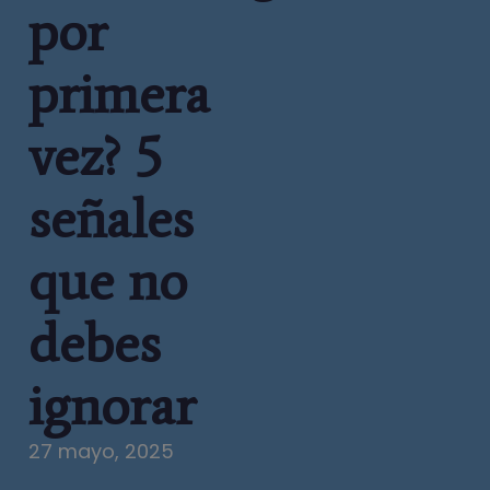
por
primera
vez? 5
señales
que no
debes
ignorar
27 mayo, 2025