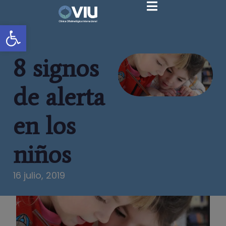
Abrir barra de herramientas
8 signos
de alerta
en los
niños
16 julio, 2019