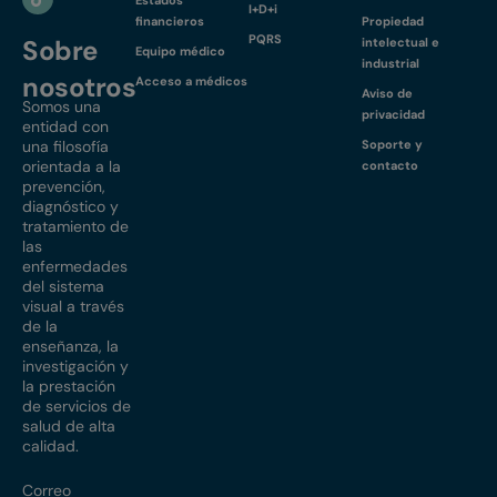
Estados
I+D+i
financieros
Propiedad
PQRS
Sobre
intelectual e
Equipo médico
industrial
nosotros
Acceso a médicos
Aviso de
Somos una
privacidad
entidad con
una filosofía
Soporte y
orientada a la
contacto
prevención,
diagnóstico y
tratamiento de
las
enfermedades
del sistema
visual a través
de la
enseñanza, la
investigación y
la prestación
de servicios de
salud de alta
calidad.
Correo