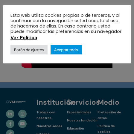
aquí.
Conoce más
Esta web utiliza cookies propias o de terceros, y al
continuar con la navegación usted acepta el uso
de hacemos de ellas. En caso contrario usted
puede modificar las preferencias en su navegador.
Ver Política
Botón de ajustes
Aceptar todo
Institución
Servicios
Medio
Trabaja con
Especialidades
Protección de
nosotros
datos
Nuestra fundación
Nuestras sedes
Política de
Educación
cookies