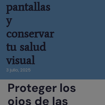
pantallas
y
conservar
tu salud
visual
3 julio, 2025
Proteger los
ojos de las