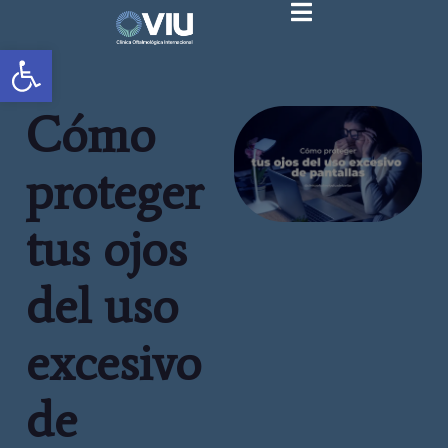
Abrir barra de herramientas
Cómo
proteger
tus ojos
del uso
excesivo
de