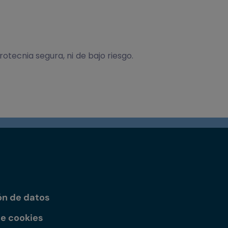
rotecnia segura, ni de bajo riesgo.
ón de datos
de cookies