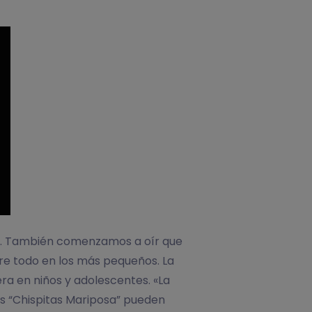
ral. También comenzamos a oír que
re todo en los más pequeños. La
ra en niños y adolescentes. «La
as “Chispitas Mariposa”
pueden