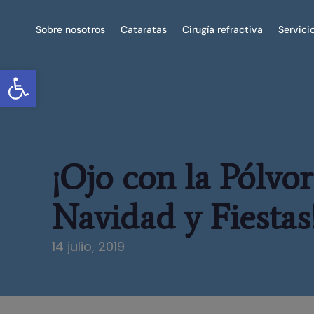
Sobre nosotros
Cataratas
Cirugía refractiva
Servici
Abrir barra de herramientas
¡Ojo con la Pólvo
Navidad y Fiestas
14 julio, 2019