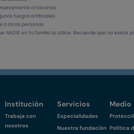
 nuevamente ni tocarlos.
nos fuegos artificiales.
e a otras personas.
 NADIE en tu familia la utilice. Recuerde que no existe pi
Institución
Servicios
Medio
Trabaja con
Especialidades
Protecci
nosotros
Nuestra fundación
Política 