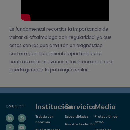
Es fundamental recordar la importancia de
visitar al oftalmólogo con regularidad, ya que
estos son los que emitirán un diagnóstico
certero y un tratamiento oportuno para
contrarrestar el avance o las afecciones que
pueda generar la patología ocular.
Institución
Servicios
Medio
Trabaja con
Especialidades
Protección de
nosotros
datos
Nuestra fundación
Nuestras sedes
Política de