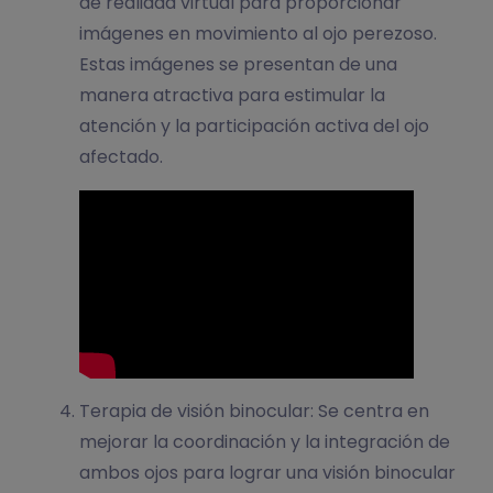
de realidad virtual para proporcionar
imágenes en movimiento al ojo perezoso.
Estas imágenes se presentan de una
manera atractiva para estimular la
atención y la participación activa del ojo
afectado.
Terapia de visión binocular: Se centra en
mejorar la coordinación y la integración de
ambos ojos para lograr una visión binocular