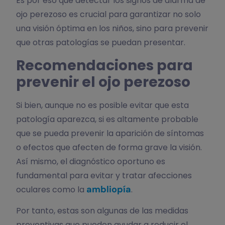
Es por eso que detectar los signos de alarma de
ojo perezoso es crucial para garantizar no solo
una visión óptima en los niños, sino para prevenir
que otras patologías se puedan presentar.
Recomendaciones para
prevenir el ojo perezoso
Si bien, aunque no es posible evitar que esta
patología aparezca, si es altamente probable
que se pueda prevenir la aparición de síntomas
o efectos que afecten de forma grave la visión.
Así mismo, el diagnóstico oportuno es
fundamental para evitar y tratar afecciones
ambliopía
oculares como la
.
Por tanto, estas son algunas de las medidas
preventivas que pueden ayudar a reducir el