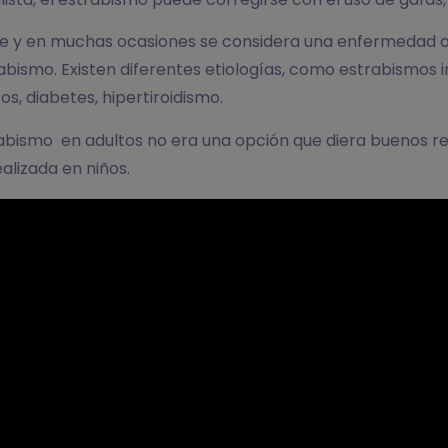
 y en muchas ocasiones se considera una enfermedad ocu
bismo. Existen diferentes etiologías, como estrabismos in
s, diabetes, hipertiroidismo.
rabismo en adultos no era una opción que diera buenos r
ealizada en niños.