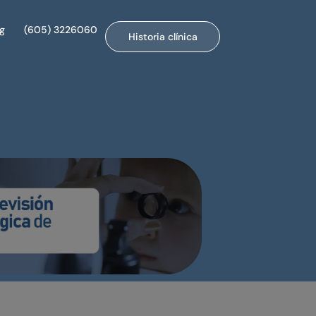
og
(605) 3226060
Historia clínica