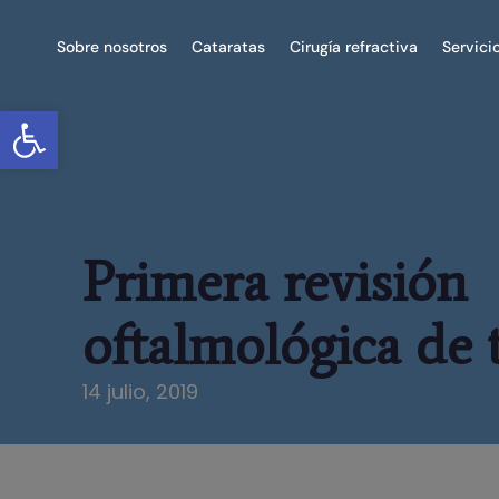
Sobre nosotros
Cataratas
Cirugía refractiva
Servici
Abrir barra de herramientas
Primera revisión
oftalmológica de 
14 julio, 2019