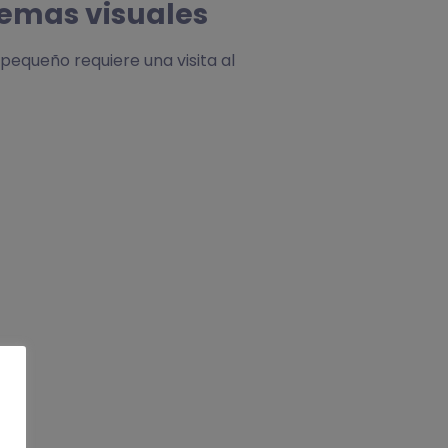
lemas visuales
 pequeño requiere una visita al