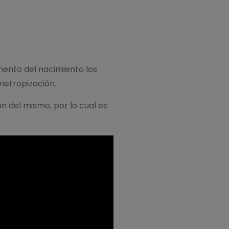
mento del nacimiento los
metropización.
n del mismo, por lo cual es