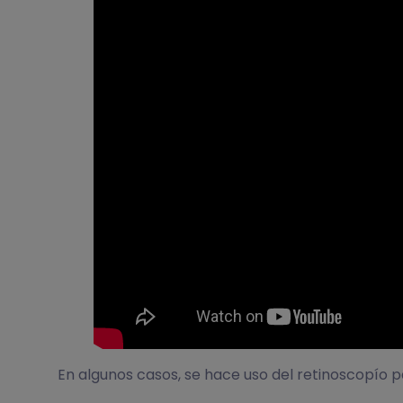
En algunos casos, se hace uso del retinoscopío p