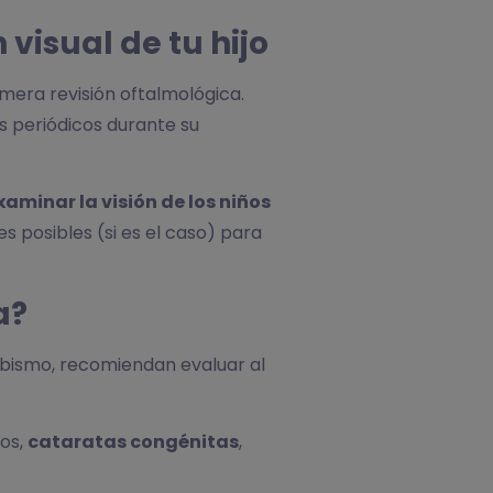
visual de tu hijo
imera revisión oftalmológica.
s periódicos durante su
xaminar la visión de los niños
s posibles (si es el caso) para
a?
abismo, recomiendan evaluar al
cos,
cataratas congénitas
,