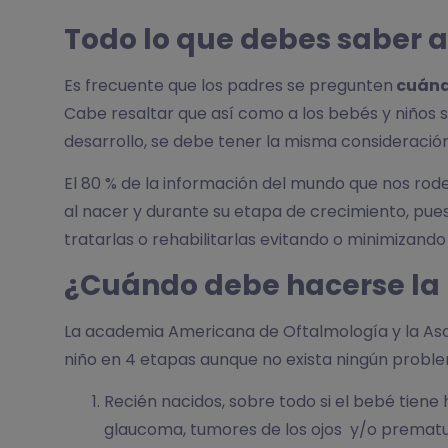
Todo lo que debes saber ac
Es frecuente que los padres se pregunten
cuándo
Cabe resaltar que así como a los bebés y niños s
desarrollo, se debe tener la misma consideración
El 80 % de la información del mundo que nos rodea
al nacer y durante su etapa de crecimiento, pues
tratarlas o rehabilitarlas evitando o minimizando
¿Cuándo debe hacerse la 
La academia Americana de Oftalmología y la As
niño en 4 etapas aunque no exista ningún proble
Recién nacidos, sobre todo si el bebé tiene
glaucoma, tumores de los ojos y/o prematu