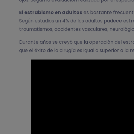
El estrabismo en adultos
es bastante frecuente
Según estudios un 4% de los adultos padece estra
traumatismos, accidentes vasculares, neurológico
Durante años se creyó que la operación del est
que el éxito de la cirugía es igual o superior a la r