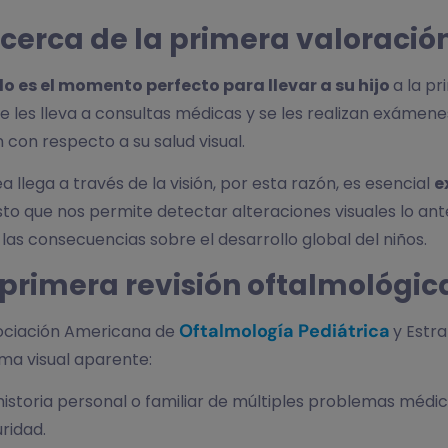
erca de la primera valoración 
 es el momento perfecto para llevar a su hijo
a la pr
e les lleva a consultas médicas y se les realizan exámene
 con respecto a su salud visual.
 llega a través de la visión, por esta razón, es esencial
e
to que nos permite detectar alteraciones visuales lo ante
 las consecuencias sobre el desarrollo global del niños.
primera revisión oftalmológic
Oftalmología Pediátrica
ociación Americana de
y Estr
ma visual aparente:
 historia personal o familiar de múltiples problemas médi
ridad.