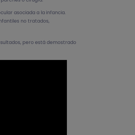
lar asociada a la infancia.
fantiles no tratados,
esultados, pero está demostrado