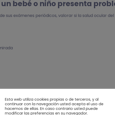
si un bebé o niño presenta prob
e sus exámenes periódicos, valorar si la salud ocular del
 mirada
Esta web utiliza cookies propias o de terceros, y al
continuar con la navegación usted acepta el uso de
hacemos de ellas. En caso contrario usted puede
modificar las preferencias en su navegador.