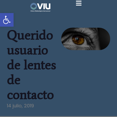
Abrir barra de herramientas
Querido
usuario
de lentes
de
contacto
14 julio, 2019