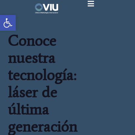
Abrir barra de herramientas
Conoce
nuestra
tecnología:
láser de
última
generación