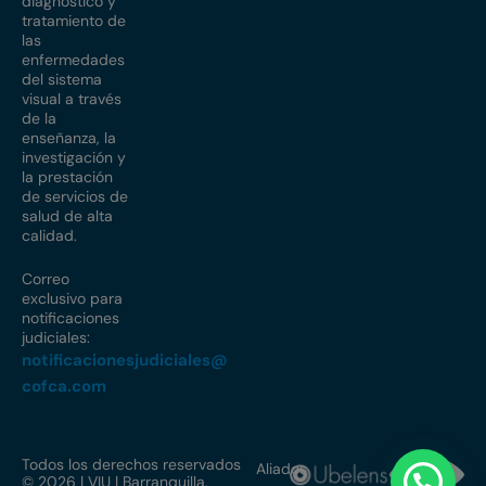
diagnóstico y
tratamiento de
las
enfermedades
del sistema
visual a través
de la
enseñanza, la
investigación y
la prestación
de servicios de
salud de alta
calidad.
Correo
exclusivo para
notificaciones
judiciales:
notificacionesjudiciales@
cofca.com
Todos los derechos reservados
Aliados
© 2026 | VIU | Barranquilla,