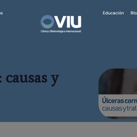
os
Educación
Bl
: causas y