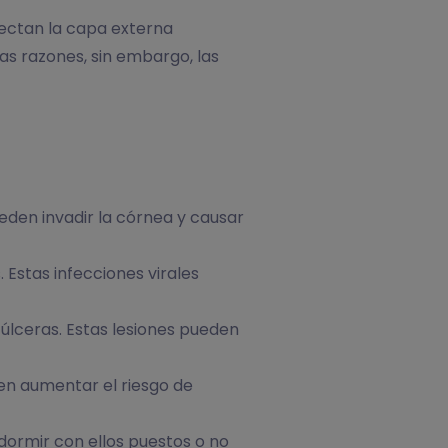
fectan la capa externa
as razones, sin embargo, las
den invadir la córnea y causar
 Estas infecciones virales
lceras. Estas lesiones pueden
en aumentar el riesgo de
dormir con ellos puestos o no