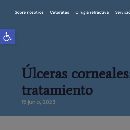
Sobre nosotros
Cataratas
Cirugía refractiva
Servici
Abrir barra de herramientas
Úlceras corneales
tratamiento
15 junio, 2023