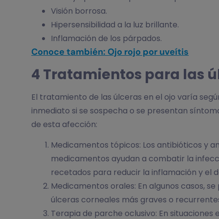
Visión borrosa.
Hipersensibilidad a la luz brillante.
Inflamación de los párpados.
Conoce también: Ojo rojo por uveítis
4 Tratamientos para las úl
El tratamiento de las úlceras en el ojo varía se
inmediato si se sospecha o se presentan síntoma
de esta afección:
Medicamentos tópicos: Los antibióticos y ant
medicamentos ayudan a combatir la infecci
recetados para reducir la inflamación y el d
Medicamentos orales: En algunos casos, se 
úlceras corneales más graves o recurrente
Terapia de parche oclusivo: En situaciones