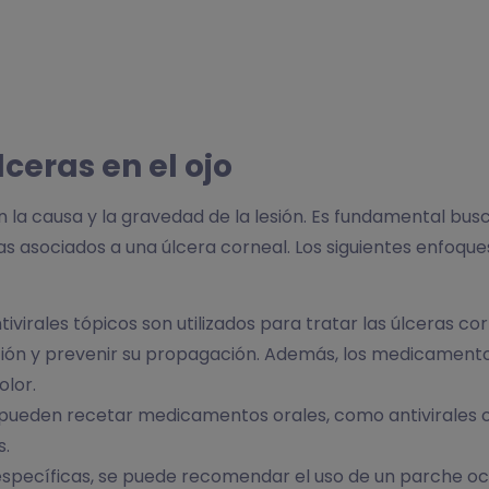
ceras en el ojo
gún la causa y la gravedad de la lesión. Es fundamental bu
s asociados a una úlcera corneal. Los siguientes enfoqu
ivirales tópicos son utilizados para tratar las úlceras cor
ón y prevenir su propagación. Además, los medicamento
olor.
pueden recetar medicamentos orales, como antivirales o a
s.
 específicas, se puede recomendar el uso de un parche oc