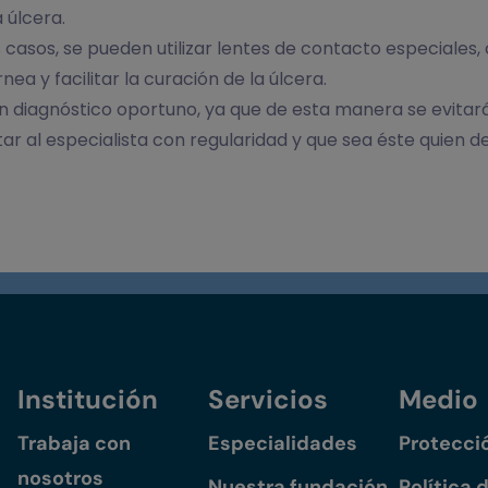
 úlcera.
 casos, se pueden utilizar lentes de contacto especiales
a y facilitar la curación de la úlcera.
n diagnóstico oportuno, ya que de esta manera se evitará
ar al especialista con regularidad y que sea éste quien d
Institución
Servicios
Medio
Trabaja con
Especialidades
Protecci
nosotros
Nuestra fundación
Política 