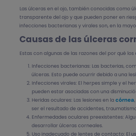
Las úlceras en el ojo, también conocidas como úl
transparente del ojo y que pueden poner en riesg
infecciones bacterianas y virales son, en la mayor
Causas de las úlceras cor
Estas con algunas de las razones del por qué los 
Infecciones bacterianas: Las bacterias, c
úlceras. Esto puede ocurrir debido a una lesi
Infecciones virales: El herpes simple y el h
pueden estar asociadas con una disminució
córnea
Heridas oculares: Las lesiones en la
ser el resultado de accidentes, traumatismo
Enfermedades oculares preexistentes: Algu
desarrollar úlceras corneales.
Uso inadecuado de lentes de contacto: El u