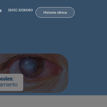
og
(605) 3226060
Historia clínica