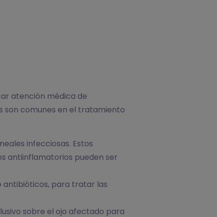
scar atención médica de
es son comunes en el tratamiento
neales infecciosas. Estos
s antiinflamatorios pueden ser
ntibióticos, para tratar las
lusivo sobre el ojo afectado para