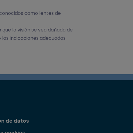
, conocidos como lentes de
 que la visión se vea dañada de
e las indicaciones adecuadas
ón de datos
de cookies