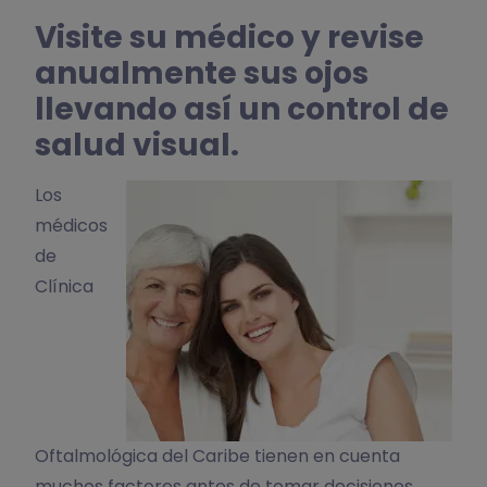
Visite su médico y revise
anualmente sus ojos
llevando así un control de
salud visual.
Los
médicos
de
Clínica
Oftalmológica del Caribe tienen en cuenta
muchos factores antes de tomar decisiones