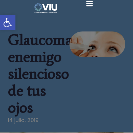
Abrir barra de herramientas
Glaucoma,
enemigo
silencioso
de tus
ojos
14 julio, 2019