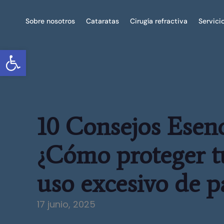
Sobre nosotros
Cataratas
Cirugía refractiva
Servici
Abrir barra de herramientas
10 Consejos Esenc
¿Cómo proteger tu
uso excesivo de p
17 junio, 2025