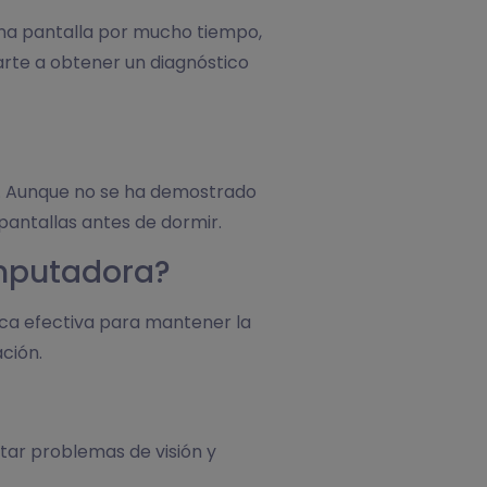
 una pantalla por mucho tiempo,
rte a obtener un diagnóstico
ueño. Aunque no se ha demostrado
pantallas antes de dormir.
omputadora?
nica efectiva para mantener la
ción.
tar problemas de visión y