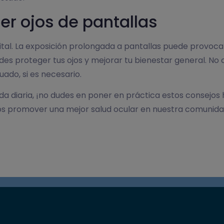
er ojos de pantallas
digital. La exposición prolongada a pantallas puede provo
es proteger tus ojos y mejorar tu bienestar general. No o
ado, si es necesario.
u vida diaria, ¡no dudes en poner en práctica estos consej
mos promover una mejor salud ocular en nuestra comunida