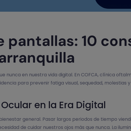
e pantallas: 10 con
arranquilla
e nunca en nuestra vida digital. En COFCA, clínica oftalm
encia para prevenir fatiga visual, sequedad, molestias y 
Ocular en la Era Digital
o bienestar general. Pasar largos periodos de tiempo vie
esidad de cuidar nuestros ojos más que nunca. La iluminació