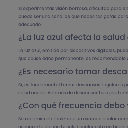
Si experimentas visión borrosa, dificultad para 
puede ser una señal de que necesitas gafas par
adecuado.
¿La luz azul afecta la salud
La luz azul, emitida por dispositivos digitales, pu
que cause daño permanente, es recomendable usar 
¿Es necesario tomar desca
Sí, es fundamental tomar descansos regulares par
salud ocular. Además de descansar tus ojos, tamb
¿Con qué frecuencia debo 
Se recomienda realizarse un examen ocular compl
asegurarte de que tu salud ocular esté en buen 