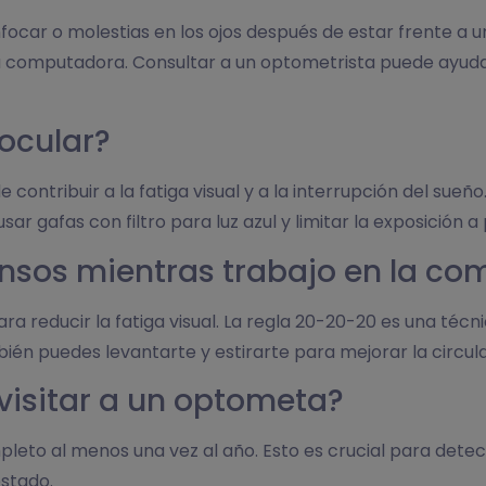
enfocar o molestias en los ojos después de estar frente a
a computadora. Consultar a un optometrista puede ayuda
 ocular?
ede contribuir a la fatiga visual y a la interrupción del s
gafas con filtro para luz azul y limitar la exposición a 
nsos mientras trabajo en la c
a reducir la fatiga visual. La regla 20-20-20 es una téc
ién puedes levantarte y estirarte para mejorar la circula
visitar a un optometa?
eto al menos una vez al año. Esto es crucial para detec
estado.