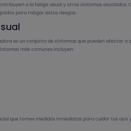
ontribuyen a la fatiga visual y otros síntomas asociados.
ipados para mitigar estos riesgos.
isual
adora es un conjunto de síntomas que pueden afectar a qui
 síntomas más comunes incluyen:
ucial que tomes medidas inmediatas para cuidar tus ojos