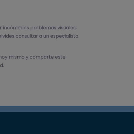
car incómodos problemas visuales,
lvides consultar a un especialista
os hoy mismo y comparte este
d.