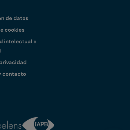
ón de datos
de cookies
 intelectual e
l
 privacidad
y contacto