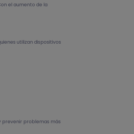
 Con el aumento de la
enes utilizan dispositivos
 y prevenir problemas más