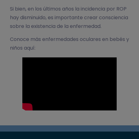
Si bien, en los últimos años la incidencia por ROP
hay disminuido, es importante crear consciencia
sobre la existencia de la enfermedad.
Conoce más enfermedades oculares en bebés y
niños aquí: