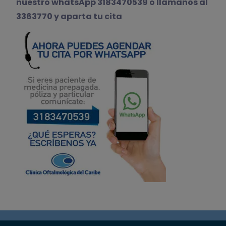
nuestro whatsApp 3183470539 o llámanos al
3363770 y aparta tu cita