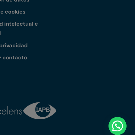
de cookies
 intelectual e
l
 privacidad
y contacto