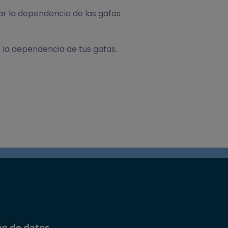
tar la dependencia de las gafas
r la dependencia de tus gafas.
ón de datos