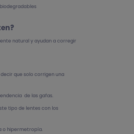
 biodegradables
ten?
 lente natural y ayudan a corregir
decir que solo corrigen una
ependencia de las gafas.
ste tipo de lentes con los
a o hipermetropía.