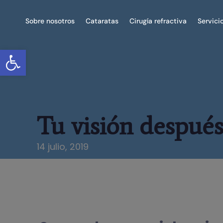
Sobre nosotros
Cataratas
Cirugía refractiva
Servici
Abrir barra de herramientas
Tu visión después
14 julio, 2019