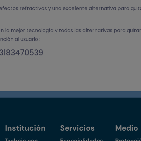
defectos refractivos y una excelente alternativa para qui
 la mejor tecnología y todas las alternativas para quita
ión al usuario :
3183470539
Institución
Servicios
Medio
Trabaja con
Especialidades
Protecci