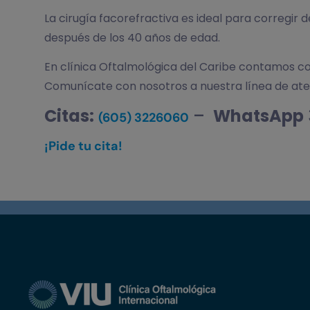
La cirugía facorefractiva es ideal para corregir 
después de los 40 años de edad.
En clínica Oftalmológica del Caribe contamos con
Comunícate con nosotros a nuestra línea de atenc
Citas:
–
WhatsApp
(605) 3226060
¡Pide tu cita!