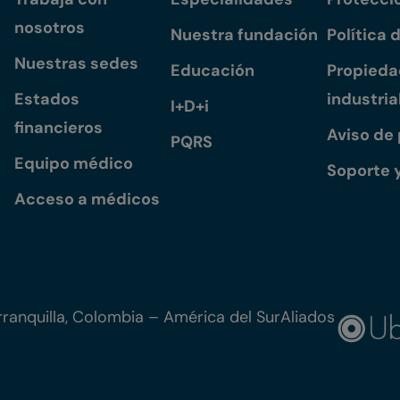
nosotros
Nuestra fundación
Política 
Nuestras sedes
Educación
Propiedad
Estados
industria
I+D+i
financieros
Aviso de
PQRS
Equipo médico
Soporte 
Acceso a médicos
ranquilla, Colombia – América del Sur
Aliados