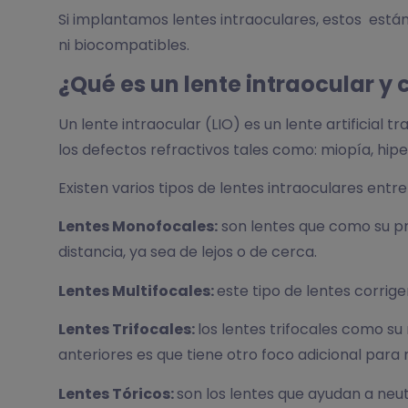
Si implantamos lentes intraoculares, estos está
ni biocompatibles.
¿Qué es un lente intraocular y 
Un lente intraocular (LIO) es un lente artificial
los defectos refractivos tales como: miopía, hip
Existen varios tipos de lentes intraoculares entre
Lentes Monofocales:
son lentes que como su pr
distancia, ya sea de lejos o de cerca.
Lentes Multifocales:
este tipo de lentes corrige
Lentes Trifocales:
los lentes trifocales como su 
anteriores es que tiene otro foco adicional para r
Lentes Tóricos:
son los lentes que ayudan a neu