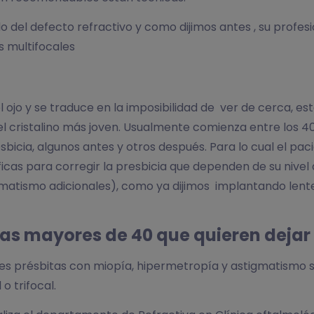
 del defecto refractivo y como dijimos antes , su profe
s multifocales
ojo y se traduce en la imposibilidad de ver de cerca, est
del cristalino más joven. Usualmente comienza entre los 40
icia, algunos antes y otros después. Para lo cual el pac
ficas para corregir la presbicia que dependen de su nivel
atismo adicionales), como ya dijimos implantando lente
as mayores de 40 que quieren dejar 
es présbitas con miopía, hipermetropía y astigmatismo s
o trifocal.