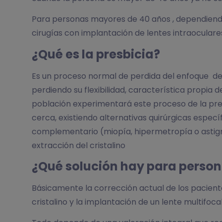
Para personas mayores de 40 años , dependiendo
cirugías con implantación de lentes intraoculare
¿Qué es la presbicia?​
Es un proceso normal de perdida del enfoque del 
perdiendo su flexibilidad, característica propia 
población experimentará este proceso de la presb
cerca, existiendo alternativas quirúrgicas especí
complementario (miopía, hipermetropía o astigm
extracción del cristalino
¿Qué solución hay para person
Básicamente la corrección actual de los pacient
cristalino y la implantación de un lente multifocal 