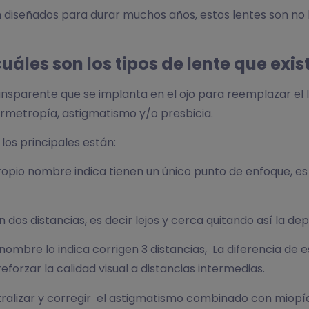
n diseñados para durar muchos años, estos lentes son no
cuáles son los tipos de lente que exis
 transparente que se implanta en el ojo para reemplazar el
ermetropía, astigmatismo y/o presbicia.
 los principales están:
opio nombre indica tienen un único punto de enfoque, es 
n dos distancias, es decir lejos y cerca quitando así la d
nombre lo indica corrigen 3 distancias, La diferencia de e
eforzar la calidad visual a distancias intermedias.
tralizar y corregir el astigmatismo combinado con miopí