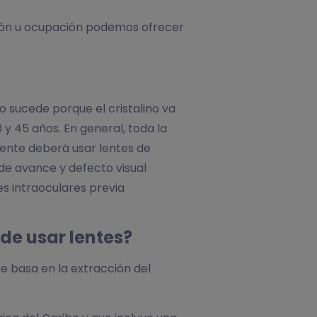
sión u ocupación podemos ofrecer
o sucede porque el cristalino va
 y 45 años. En general, toda la
iente deberá usar lentes de
 de avance y defecto visual
s intraoculares previa
de usar lentes?
e basa en la extracción del