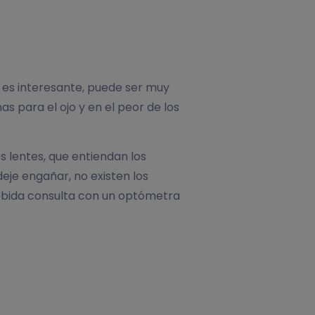
 es interesante, puede ser muy
s para el ojo y en el peor de los
s lentes, que entiendan los
deje engañar, no existen los
debida consulta con un optómetra