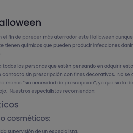
halloween
on el fin de parecer más aterrador este Halloween aunque
te tienen químicos que pueden producir infecciones dañina
.
a todos las personas que estén pensando en adquirir esto
de contacto sin prescripción con fines decorativos.
No se 
ho menos “sin necesidad de prescripción”, ya que sin la 
 ojo. Nuestros especialistas recomiendan:
ticos
to cosméticos:
ida supervisión de un especialista.