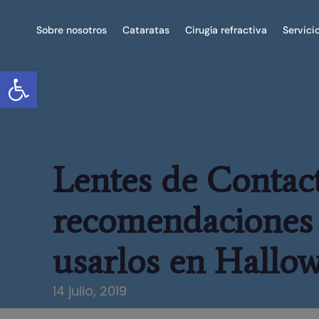
Sobre nosotros
Cataratas
Cirugía refractiva
Servici
Abrir barra de herramientas
Lentes de Contact
recomendaciones
usarlos en Hallo
14 julio, 2019