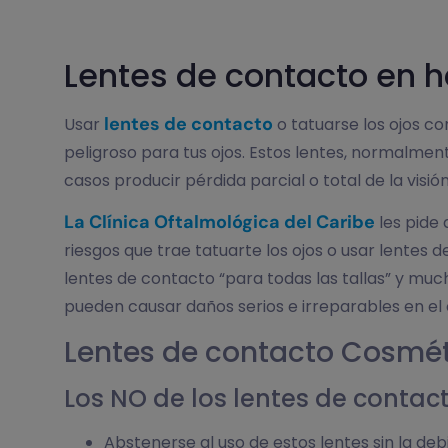
Lentes de contacto en 
lentes de contacto
Usar
o tatuarse los ojos c
peligroso para tus ojos. Estos lentes, normalmen
casos producir pérdida parcial o total de la visión
La Clínica Oftalmológica del Caribe
les pide 
riesgos que trae tatuarte los ojos o usar lentes 
lentes de contacto “para todas las tallas” y muc
pueden causar daños serios e irreparables en el
Lentes de contacto Cosmé
Los NO de los lentes de contac
Abstenerse al uso de estos lentes sin la deb