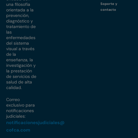
una filosofía
Soporte y
orientada a la
contacto
prevención,
diagnóstico y
tratamiento de
las
enfermedades
del sistema
visual a través
de la
enseñanza, la
investigación y
la prestación
de servicios de
salud de alta
calidad.
Correo
exclusivo para
notificaciones
judiciales:
notificacionesjudiciales@
cofca.com