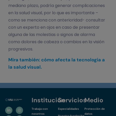
mediano plazo, podría generar complicaciones
en la salud visual, por lo que es importante –
como se menciona con anterioridad- consultar
con un experto en ojos en caso de presentar
alguna de las molestias o signos de alarma
como dolores de cabeza o cambios en la visión
progresivos.
Mira también: cómo afecta la tecnología a
la salud visual.
Institución
Servicios
Medio
Trabaja con
Especialidades
Protección de
nosotros
datos
Nuestra fundación