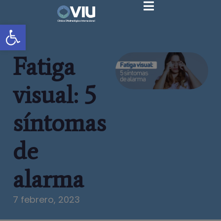
Abrir barra de herramientas
Fatiga
visual: 5
síntomas
de
alarma
7 febrero, 2023