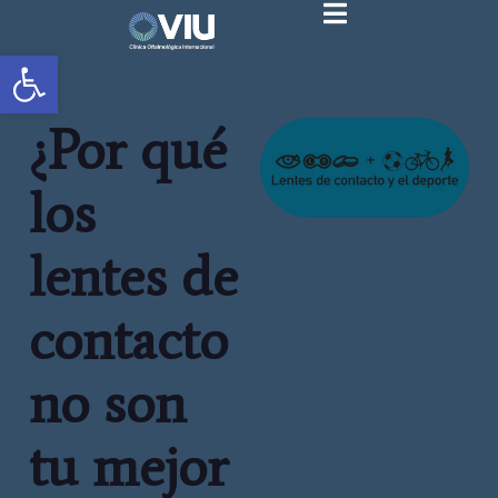
Abrir barra de herramientas
¿Por qué
los
lentes de
contacto
no son
tu mejor