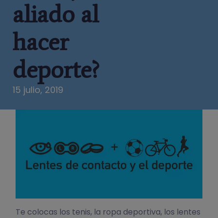
aliado al
hacer
deporte?
15 julio, 2019
Te colocas los tenis, la ropa deportiva, los lentes