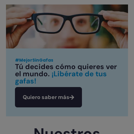
#MejorSinGafas
Tú decides cómo quieres ver
el mundo.
¡Libérate de tus
gafas!
Quiero saber más
Nuestros