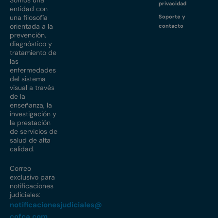
Somos una
privacidad
entidad con
una filosofía
Soporte y
orientada a la
contacto
prevención,
diagnóstico y
tratamiento de
las
enfermedades
del sistema
visual a través
de la
enseñanza, la
investigación y
la prestación
de servicios de
salud de alta
calidad.
Correo
exclusivo para
notificaciones
judiciales:
notificacionesjudiciales@
cofca.com