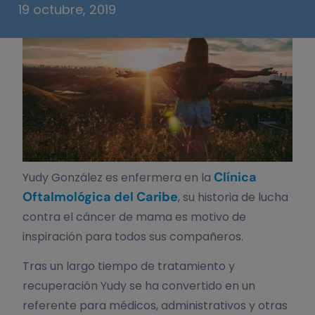
19 octubre, 2019
Clínica
Yudy González es enfermera en la
Oftalmológica del Caribe
, su historia de lucha
contra el cáncer de mama es motivo de
inspiración para todos sus compañeros.
Tras un largo tiempo de tratamiento y
recuperación Yudy se ha convertido en un
referente para médicos, administrativos y otras