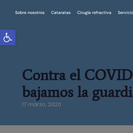
Sobre nosotros
Cataratas
Cirugía refractiva
Servici
Abrir barra de herramientas
Contra el COVID-
bajamos la guardi
17 marzo, 2020