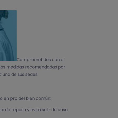
Comprometidos con el
do las medidas recomendadas por
a una de sus sedes.
o en pro del bien común:
uarda reposo y evita salir de casa.