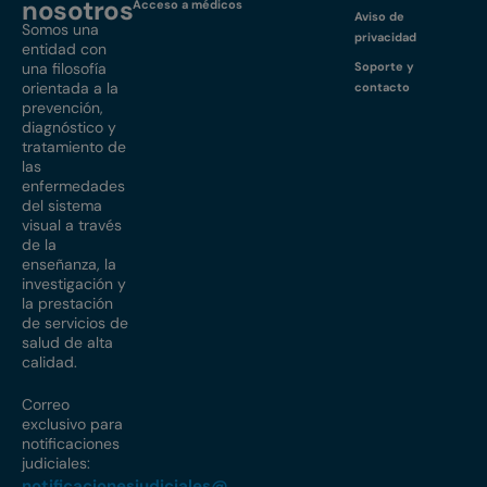
nosotros
Acceso a médicos
Aviso de
Somos una
privacidad
entidad con
una filosofía
Soporte y
orientada a la
contacto
prevención,
diagnóstico y
tratamiento de
las
enfermedades
del sistema
visual a través
de la
enseñanza, la
investigación y
la prestación
de servicios de
salud de alta
calidad.
Correo
exclusivo para
notificaciones
judiciales:
notificacionesjudiciales@