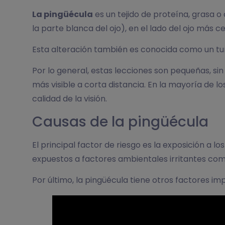
La pingüécula
es un tejido de proteína, grasa o
la parte blanca del ojo), en el lado del ojo más c
Esta alteración también es conocida como un t
Por lo general, estas lecciones son pequeñas, s
más visible a corta distancia. En la mayoría de los
calidad de la visión.
Causas de la pingüécula
El principal factor de riesgo es la exposición a 
expuestos a factores ambientales irritantes como 
Por último, la pingüécula tiene otros factores i