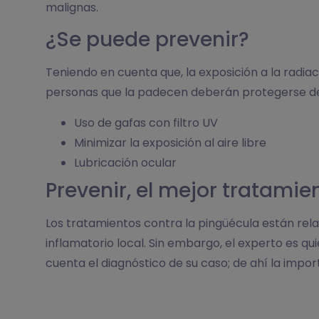
malignas.
¿Se puede prevenir?
Teniendo en cuenta que, la exposición a la radiació
personas que la padecen deberán protegerse de 
Uso de gafas con filtro UV
Minimizar la exposición al aire libre
Lubricación ocular
Prevenir, el mejor tratamie
Los tratamientos contra la pingüécula están rela
inflamatorio local. Sin embargo, el experto es q
cuenta el diagnóstico de su caso; de ahí la impo