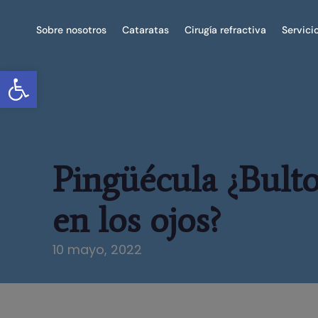
Sobre nosotros
Cataratas
Cirugía refractiva
Servici
Abrir barra de herramientas
Pingüécula ¿Bult
en los ojos?
10 mayo, 2022