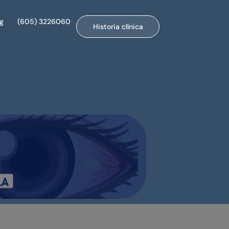
og
(605) 3226060
Historia clínica