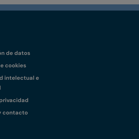
ón de datos
de cookies
 intelectual e
l
 privacidad
y contacto