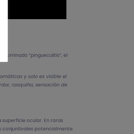
enominado “pingueculitis”, el
máticas y solo es visible el
rdor, rasquiña, sensación de
superficie ocular. En raras
nes conjuntivales potencialmente