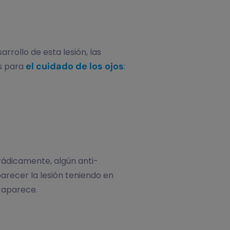
arrollo de esta lesión, las
el cuidado de los ojos
es para
:
orádicamente, algún anti-
arecer la lesión teniendo en
 aparece.