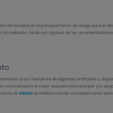
n ultravioleta es el principal factor de riesgo para el des
tal radiación. Estas son algunas de las recomendacion
nto
cionados al uso frecuente de lágrimas artificiales y, esp
uien recomendará la mejor solución para extirpar y/o desp
visitar
rtancia de
al médico cuando una lesión como esta