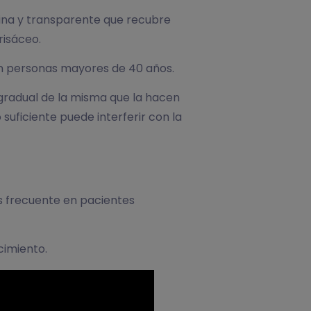
 fina y transparente que recubre
risáceo.
n personas mayores de 40 años.
 gradual de la misma que la hacen
o suficiente puede interferir con la
más frecuente en pacientes
cimiento.