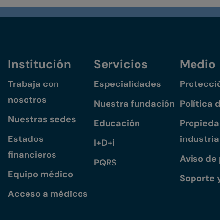
Institución
Servicios
Medio
Trabaja con
Especialidades
Protecci
nosotros
Nuestra fundación
Política 
Nuestras sedes
Educación
Propiedad
Estados
industria
I+D+i
financieros
Aviso de
PQRS
Equipo médico
Soporte 
Acceso a médicos