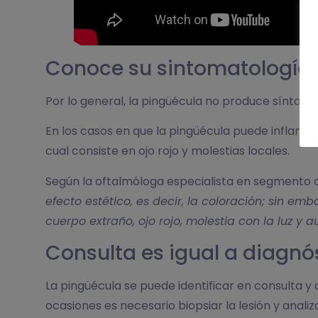
Conoce su sintomatología
Por lo general, la pingüécula no produce síntoma
En los casos en que la pingüécula puede inflamar
cual consiste en ojo rojo y molestias locales.
Según la oftalmóloga especialista en segmento a
efecto estético, es decir, la coloración; sin e
cuerpo extraño, ojo rojo, molestia con la luz y a
Consulta es igual a diagnó
La pingüécula se puede identificar en consulta y
ocasiones es necesario biopsiar la lesión y anali