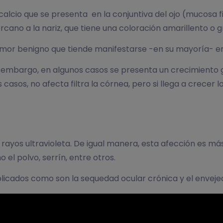
 calcio que se presenta en la conjuntiva del ojo (mucosa
ercano a la nariz, que tiene una coloración amarillento o g
umor benigno que tiende manifestarse -en su mayoría- e
in embargo, en algunos casos se presenta un crecimiento
 casos, no afecta filtra la córnea, pero si llega a crecer l
los rayos ultravioleta. De igual manera, esta afección es 
el polvo, serrín, entre otros.
mplicados como son la sequedad ocular crónica y el enveje