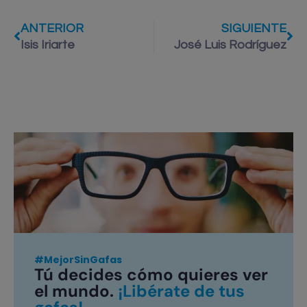
ANTERIOR
SIGUIENTE
Isis Iriarte
José Luis Rodríguez
#MejorSinGafas
Tú decides cómo quieres ver
el mundo.
¡Libérate de tus