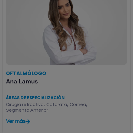
OFTALMÓLOGO
Ana Lamus
ÁREAS DE ESPECIALIZACIÓN
,
,
,
Cirugía refractiva
Catarata
Cornea
Segmento Anterior
Ver más