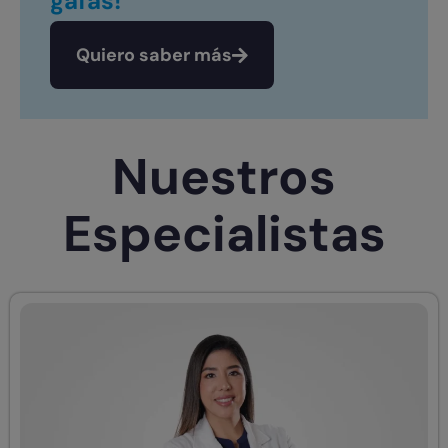
gafas!
Quiero saber más
Nuestros
Especialistas