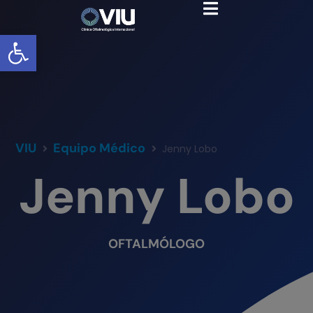
Abrir barra de herramientas
VIU
Equipo Médico
Jenny Lobo
Jenny Lobo
OFTALMÓLOGO