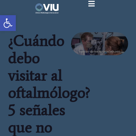
Abrir barra de herramientas
¿Cuándo
debo
visitar al
oftalmólogo?
5 señales
que no