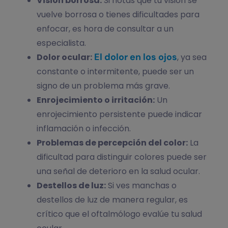
Visión borrosa:
Si notas que tu visión se
vuelve borrosa o tienes dificultades para
enfocar, es hora de consultar a un
especialista.
El dolor en los ojos
Dolor ocular:
, ya sea
constante o intermitente, puede ser un
signo de un problema más grave.
Enrojecimiento o irritación:
Un
enrojecimiento persistente puede indicar
inflamación o infección.
Problemas de percepción del color:
La
dificultad para distinguir colores puede ser
una señal de deterioro en la salud ocular.
Destellos de luz:
Si ves manchas o
destellos de luz de manera regular, es
crítico que el oftalmólogo evalúe tu salud