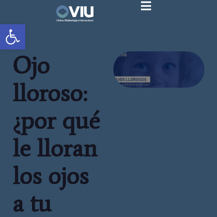
Abrir barra de herramientas
Ojo
lloroso:
¿por qué
le lloran
los ojos
a tu