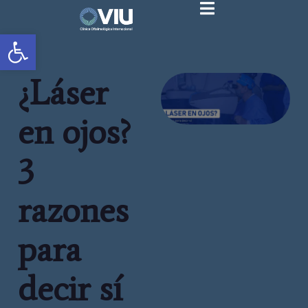
Abrir barra de herramientas
¿Láser
en ojos?
3
razones
para
decir sí