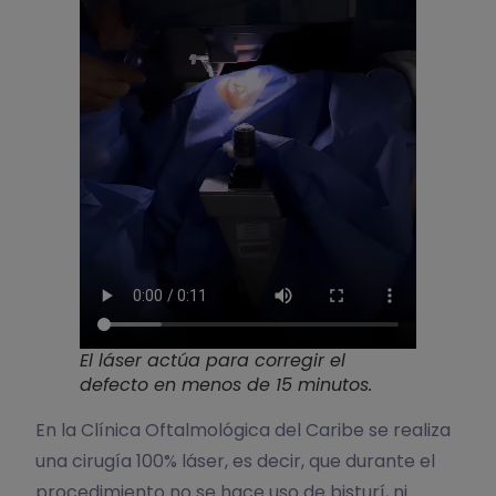
El láser actúa para corregir el
defecto en menos de 15 minutos.
En la Clínica Oftalmológica del Caribe se realiza
una cirugía 100% láser, es decir, que durante el
procedimiento no se hace uso de bisturí, ni