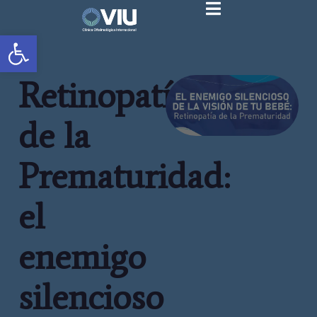
Abrir barra de herramientas
Retinopatía
de la
Prematuridad:
el
enemigo
silencioso