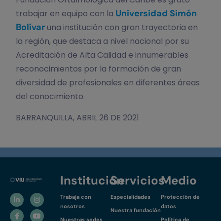
Universidad Simón
trabajar en equipo con la
Bolívar
una institución con gran trayectoria en
la región, que destaca a nivel nacional por su
Acreditación de Alta Calidad e innumerables
reconocimientos por la formación de gran
diversidad de profesionales en diferentes áreas
del conocimiento.
BARRANQUILLA, ABRIL 26 DE 2021
Institución
Servicios
Medio
Trabaja con
Especialidades
Protección de
nosotros
datos
Nuestra fundación
Nuestras sedes
Política de