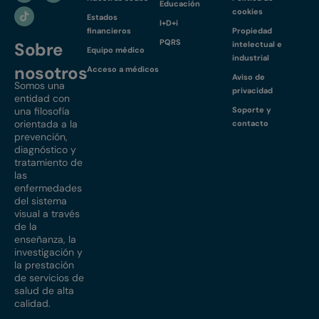
Educación
cookies
Estados
I+D+i
financieros
Propiedad
PQRS
Sobre
intelectual e
Equipo médico
industrial
nosotros
Acceso a médicos
Aviso de
Somos una
privacidad
entidad con
una filosofía
Soporte y
orientada a la
contacto
prevención,
diagnóstico y
tratamiento de
las
enfermedades
del sistema
visual a través
de la
enseñanza, la
investigación y
la prestación
de servicios de
salud de alta
calidad.