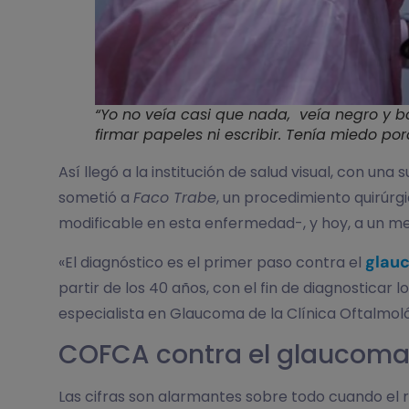
“Yo no veía casi que nada, veía negro y bo
firmar papeles ni escribir. Tenía miedo p
Así llegó a la institución de salud visual, con un
sometió a
Faco Trabe
, un procedimiento quirúrgi
modificable en esta enfermedad-, y hoy, a un mes
glau
«El diagnóstico es el primer paso contra el
partir de los 40 años, con el fin de diagnosticar
especialista en Glaucoma de la Clínica Oftalmol
COFCA contra el glaucom
Las cifras son alarmantes sobre todo cuando el res