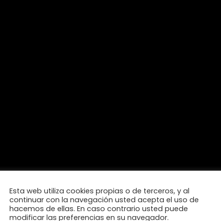
Esta web utiliza cookies propias o de terceros, y al
continuar con la navegación usted acepta el uso de
hacemos de ellas. En caso contrario usted puede
modificar las preferencias en su navegador.