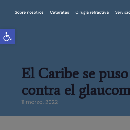
Sobre nosotros
Cataratas
Cirugía refractiva
Servici
Abrir barra de herramientas
El Caribe se puso 
contra el glauco
11 marzo, 2022