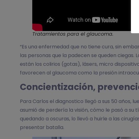
Tratamientos para el glaucoma
.
“Es una enfermedad que no tiene cura, sin embarg
las personas que la padecen se queden ciegas. L
están los colirios (gotas), lásers, micro disposi
favorecen al glaucoma como la presión intraocul
Concientización, prevenci
Para Carlos el diagnostico llegó a sus 50 años,
asumió de perdería la visión, cómo le pasó a su 
quedando a oscuras, lo llevó a huirle a las cirug
presentar batalla.