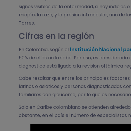
signos visibles de la enfermedad, si hay indicios
miopía, la raza, y la presión intraocular, uno d
Torres.
Cifras en la región
Institución Nacional pa
En Colombia, según el
50% de ellos no lo sabe. Por eso, es considerad
diagnostico está ligado a la revisión oftálmica reg
Cabe resaltar que entre los principales factores
latinos o asiáticos y personas diagnosticadas 
familiares con glaucoma, por lo que es necesari
Solo en Caribe colombiano se atienden alrededor 
obstante, en el país el número de especialistas