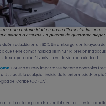
rroso, con anterioridad no podía diferenciar las caras 
orque estaba a oscuras y a puertas de quedarme ciego”, 
a su visión reducida en un 80%. Sin embargo, con la ayuda d
co que tiene como finalidad disminuir la presión intraocul
 de su operación él vuelve a ver la vida con claridad.
coma
. Por eso es muy importante hacerse controles frec
 lo antes posible cualquier indicio de la enfermedad» exp
ógica del Caribe (COFCA).
a
ultado es la ceguera irreversible. Por eso, en la actualid