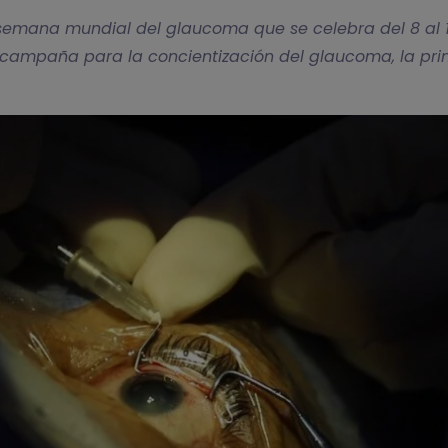
 semana mundial del glaucoma que se celebra del 8 al 1
 campaña para la concientización del glaucoma, la pr