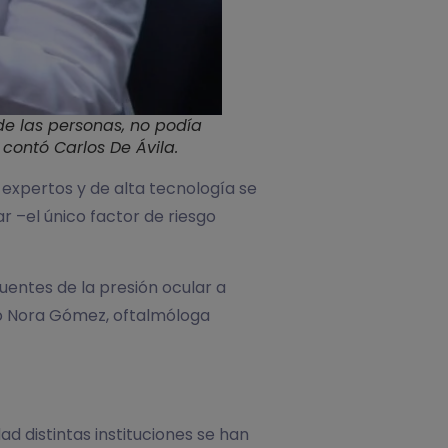
de las personas, no podía
contó Carlos De Ávila.
e expertos y de alta tecnología se
ar –el único factor de riesgo
uentes de la presión ocular a
licó Nora Gómez, oftalmóloga
ad distintas instituciones se han